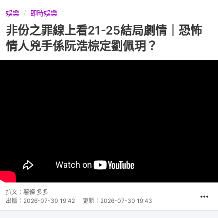
娛樂
即時娛樂
非份之罪線上看21-25結局劇情｜恐怖
情人兇手係阮浩棕定劉佩玥？
撰文：
薯條 多多
出版：
2026-07-30 19:42
更新：
2026-07-30 19:43