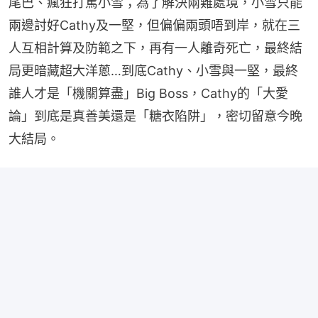
尾巴、瘋狂打罵小雪；為了解決兩難處境，小雪只能
兩邊討好Cathy及一堅，但偏偏兩頭唔到岸，就在三
人互相計算及防範之下，再有一人離奇死亡，最終結
局更暗藏超大洋蔥…到底Cathy、小雪與一堅，最終
誰人才是「機關算盡」Big Boss，Cathy的「大愛
論」到底是真善美還是「糖衣陷阱」，密切留意今晚
大結局。