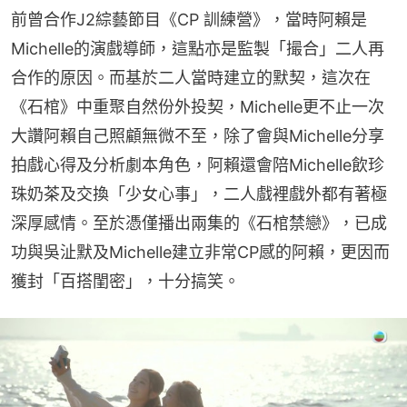
前曾合作J2綜藝節目《CP 訓練營》，當時阿賴是
Michelle的演戲導師，這點亦是監製「撮合」二人再
合作的原因。而基於二人當時建立的默契，這次在
《石棺》中重聚自然份外投契，Michelle更不止一次
大讚阿賴自己照顧無微不至，除了會與Michelle分享
拍戲心得及分析劇本角色，阿賴還會陪Michelle飲珍
珠奶茶及交換「少女心事」，二人戲裡戲外都有著極
深厚感情。至於憑僅播出兩集的《石棺禁戀》，已成
功與吳沚默及Michelle建立非常CP感的阿賴，更因而
獲封「百搭閨密」，十分搞笑。