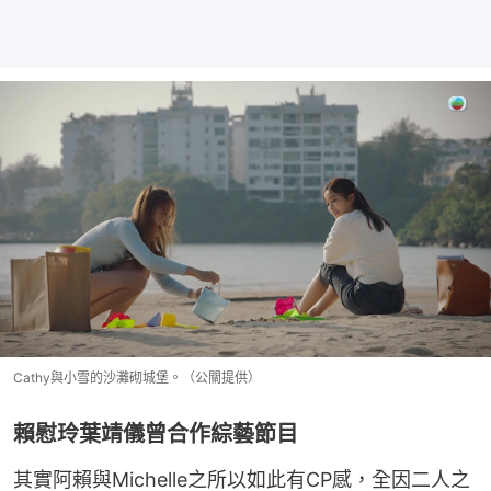
Cathy與小雪的沙灘砌城堡。（公關提供）
賴慰玲葉靖儀曾合作綜藝節目
其實阿賴與Michelle之所以如此有CP感，全因二人之