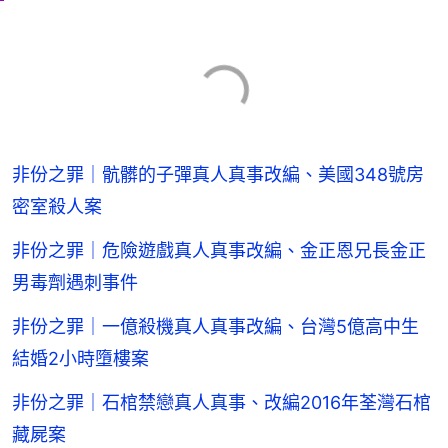
非份之罪｜骯髒的子彈真人真事改編、美國348號房
密室殺人案
非份之罪｜危險遊戲真人真事改編、金正恩兄長金正
男毒劑遇刺事件
非份之罪｜一億殺機真人真事改編、台灣5億高中生
結婚2小時墮樓案
非份之罪｜石棺禁戀真人真事、改編2016年荃灣石棺
藏屍案