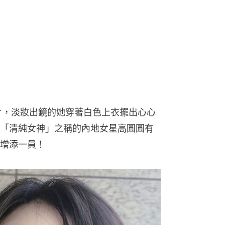
片，淡妝出鏡的她穿著白色上衣擺出心心
「清純女神」之稱的內地女星高圓圓有
增添一員！