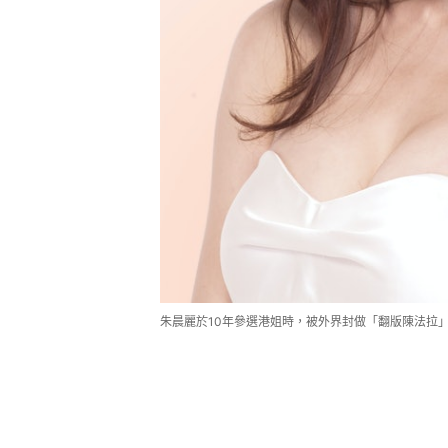
朱晨麗於10年參選港姐時，被外界封做「翻版陳法拉」