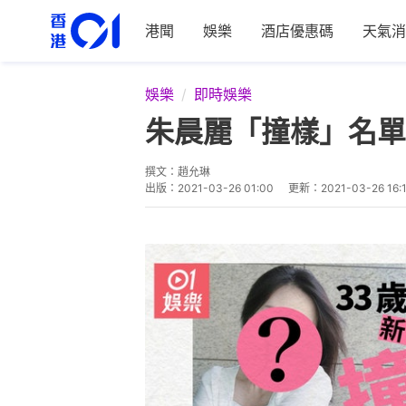
港聞
娛樂
酒店優惠碼
天氣消
娛樂
即時娛樂
朱晨麗「撞樣」名單
撰文：
趙允琳
出版：
2021-03-26 01:00
更新：
2021-03-26 16: