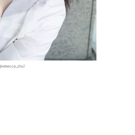
becca_zhu）