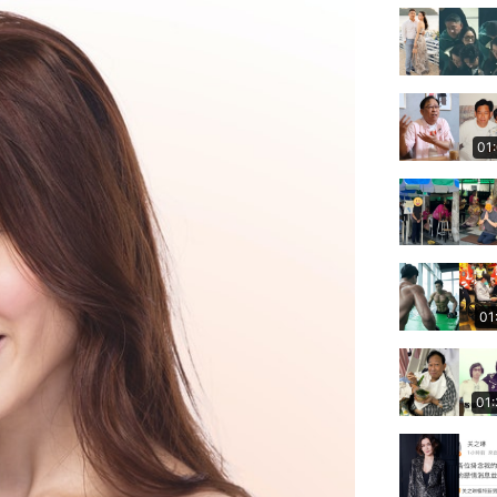
01
01
01