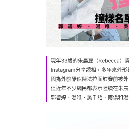
現年33歲的朱晨麗（Rebecca
Instagram分享靚相，多年來
因為外貌酷似陳法拉而於賽前被外
但近年不少網民都表示陸續在朱晨
郭碧婷、湯唯、吳千語、雨僑和湯