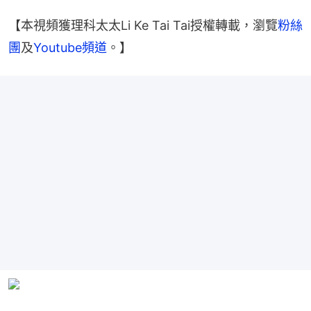
【本視頻獲理科太太Li Ke Tai Tai授權轉載，瀏覽
粉絲
團
及
Youtube頻道
。】