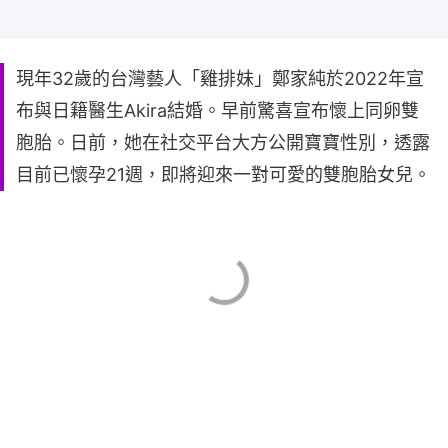
現年32歲的台灣藝人「雞排妹」鄭家純於2022年宣
布與日籍醫生Akira結婚。早前驚喜宣布懷上同卵雙
胞胎。日前，她在社交平台大方公開寶寶性別，透露
目前已懷孕21週，即將迎來一對可愛的雙胞胎女兒。