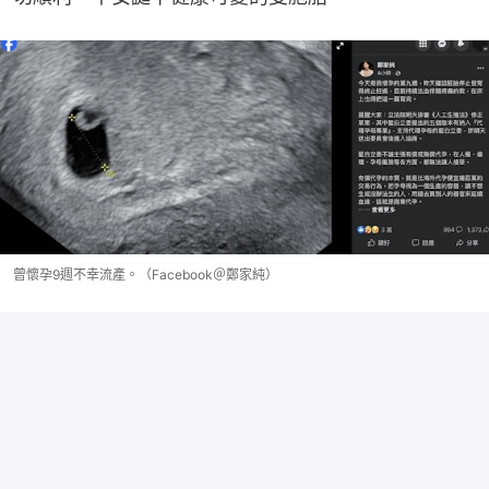
曾懷孕9週不幸流產。（Facebook＠鄭家純）