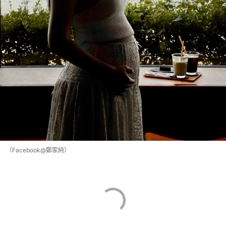
（Facebook@鄭家純）