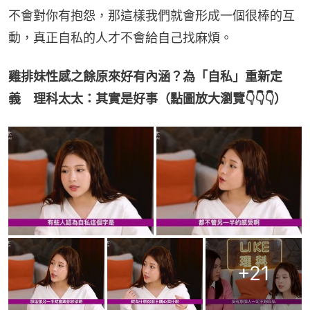
不會對你有抱怨，那這樣我們就會形成一個很棒的互
動，真正自私的人才不會給自己找麻煩。
雞排妹性感之餘原來好有內涵？為「自私」重新定
義　理科太太：其實是好事（點圖放大瀏覽👇👇👇）
+
21