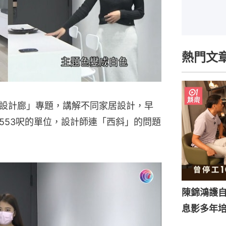
熱門文
設計廊」專題，講解不同家居設計，早
553呎的單位，設計師連「西斜」的問題
陳錦鴻護
息影多年