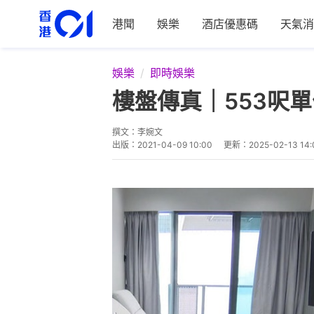
港聞
娛樂
酒店優惠碼
天氣消
娛樂
即時娛樂
樓盤傳真｜553呎
撰文：
李婉文
出版：
2021-04-09 10:00
更新：
2025-02-13 14: