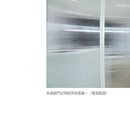
有摺趟門分隔廚房和客廳。（電視截圖）