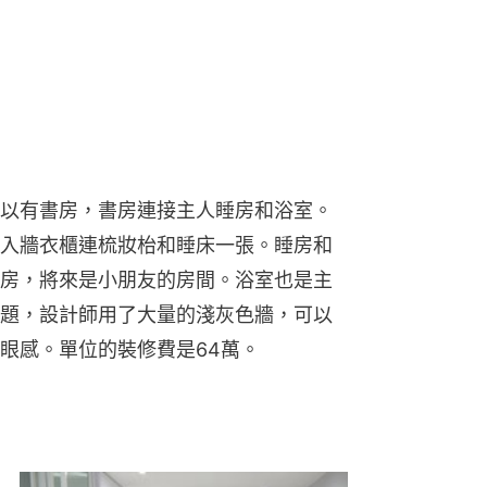
以有書房，書房連接主人睡房和浴室。
入牆衣櫃連梳妝枱和睡床一張。睡房和
房，將來是小朋友的房間。浴室也是主
題，設計師用了大量的淺灰色牆，可以
眼感。單位的裝修費是64萬。