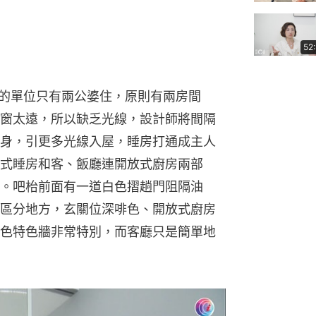
52
呎的單位只有兩公婆住，原則有兩房間
窗太遠，所以缺乏光線，設計師將間隔
身，引更多光線入屋，睡房打通成主人
式睡房和客、飯廳連開放式廚房兩部
。吧枱前面有一道白色摺趟門阻隔油
區分地方，玄關位深啡色、開放式廚房
色特色牆非常特別，而客廳只是簡單地