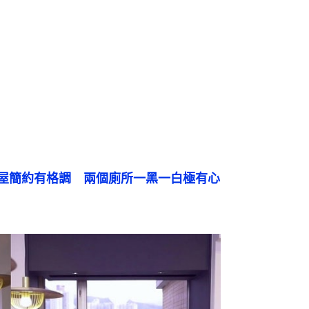
00屋簡約有格調　兩個廁所一黑一白極有心