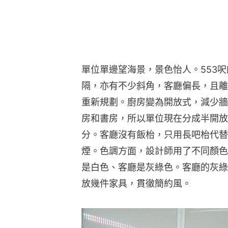
單位單邊望海景，景色怡人。553
隔，亦有不少斜角，客廳偏長，且離
重新規劃。廚房變為開放式，減少牆
房和書房，所以單位現在分成半開放
分。客廳沒有飯枱，只用長吧枱代替
煙。色調方面，設計師用了不同顏色
是白色、客廳是灰綠色。客廳的灰綠
放幾件家具，貫徹簡約風。