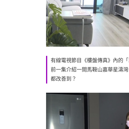
有線電視節目《樓盤傳真》內的「
前一集介紹一間馬鞍山嘉華星濤灣
都改善到？