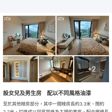
+
2
設女兒及男生房 配以不同風格油漆
至於其他睡房部分，其中一間睡房長約3.3米、闊約
2.2米，打造成以鼠尾草綠為主調的書房，配合窗邊長