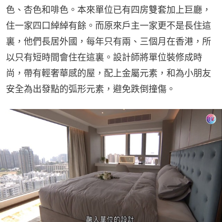
色、杏色和啡色。本來單位已有四房雙套加上巨廳，
住一家四口綽綽有餘。而原來戶主一家更不是長住這
裏，他們長居外國，每年只有兩、三個月在香港，所
以只有短時間會住在這裏。設計師將單位裝修成時
尚，帶有輕奢華感的屋，配上金屬元素，和為小朋友
安全為出發點的弧形元素，避免跌倒撞傷。