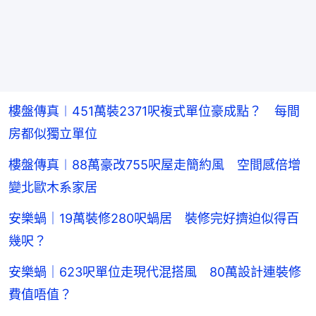
樓盤傳真︱451萬裝2371呎複式單位豪成點？ 每間
房都似獨立單位
樓盤傳真︱88萬豪改755呎屋走簡約風 空間感倍增
變北歐木系家居
安樂蝸｜19萬裝修280呎蝸居 裝修完好擠迫似得百
幾呎？
安樂蝸｜623呎單位走現代混搭風 80萬設計連裝修
費值唔值？