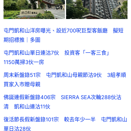
屯門凱和山洋房曝光、設近700呎巨型客飯廳 擬短
期招標推｜多圖
屯門凱和山單日連沽7伙 投資客「一客三食」
1150萬掃3伙一房
周末新盤錄51宗 屯門凱和山母親節沽9伙 3組孝順
買家入市贈母親
佛誕連假新盤錄406宗 SIERRA SEA次輪288伙沽
清 凱和山連沽11伙
復活節長假新盤錄101宗 較去年少一半 屯門凱和山
單日沽28伙