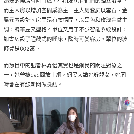
姊妹的睡房有時尚感，小朋友也有他們的獨立浴室。
而主人房以增加空間感為主，主人房套廁以雲石、金
屬元素設計。房間還有衣帽間，以黑色和玫瑰金做主
調，既華麗又型格。單位又用了不少智能系統設計，
如書房設了隱藏式的睡床，隨時可變客房。單位的裝
修費是602萬。
而節目中的記者林嘉怡其實也是網民的關注對象之
一，她曾被cap圖放上網，網民大讚她好靚女，她同
時會在有線新聞做採訪。