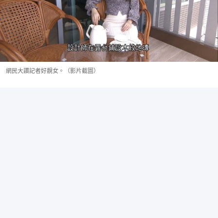
網民大讚記者好靚女。（影片截圖）