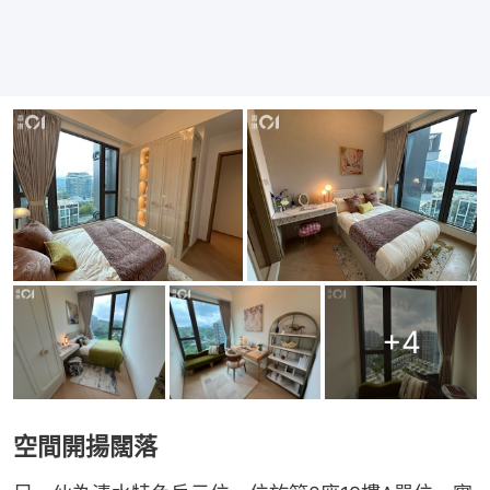
+
4
空間開揚闊落