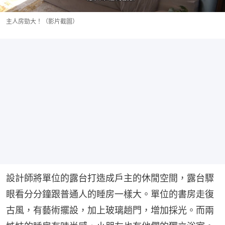
主人房勁大！（影片截圖）
設計師將單位的露台打造成戶主的休閒空間，露台驟
眼看分分鐘跟普通人的睡房一樣大。單位的書房走復
古風，有藝術擺設，加上玻璃趟門，增加採光。而兩