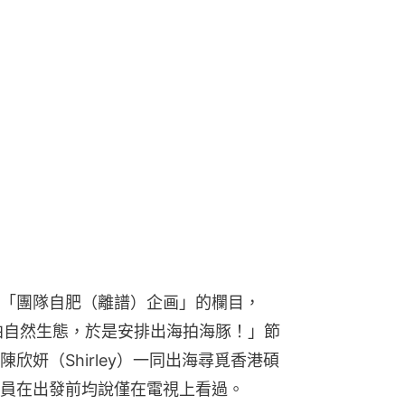
「團隊自肥（離譜）企画」的欄目，
意拍自然生態，於是安排出海拍海豚！」節
欣妍（Shirley）一同出海尋覓香港碩
員在出發前均說僅在電視上看過。