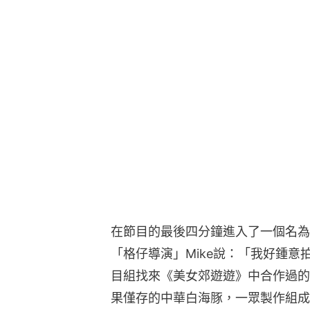
在節目的最後四分鐘進入了一個名為
「格仔導演」Mike說：「我好鍾
目組找來《美女郊遊遊》中合作過的陳
果僅存的中華白海豚，一眾製作組成