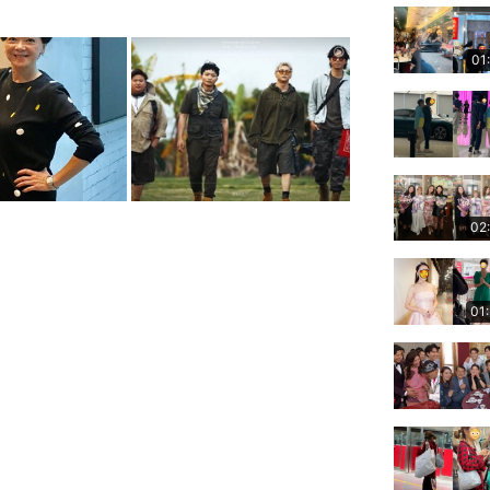
01
02
01