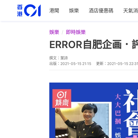
港聞
娛樂
酒店優惠碼
天氣消
娛樂
即時娛樂
ERROR自肥企画
撰文：
葉詩
出版：
2021-05-15 21:15
更新：
2021-05-15 22:3