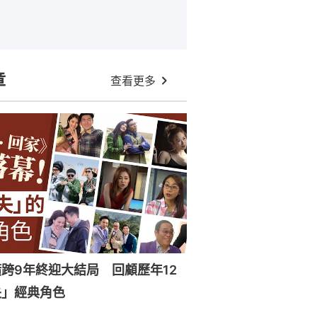
章
查看更多
跨9年終迎大結局 回顧歷年12
失」經典角色