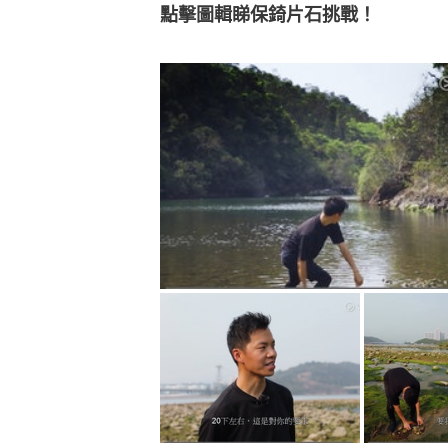
點擊圖輯睇保錡片石挑戰！