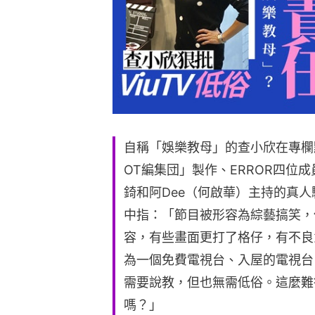
自稱「娛樂教母」的查小欣在專欄點
OT編集団」製作、ERROR四位
錡和阿Dee（何啟華）主持的真人
中指：「節目被形容為綜藝搞笑，
容，有些畫面更打了格仔，有不良意
為一個免費電視台、入屋的電視台
需要說教，但也無需低俗。這麼難
嗎？」