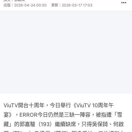
出版：
2026-04-24 00:30
更新：
2026-05-17 17:03
ViuTV開台十周年，今日舉行《ViuTV 10周年午
宴》，ERROR今日仍然是三缺一陣容，被指遭「雪
藏」的郭嘉駿（193）繼續缺席，只得吳保錡、何啟