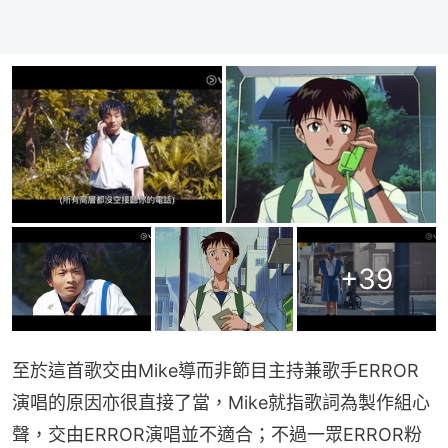
+
39
至於這首歌交由Mike導而非節目主持兼歌手ERROR
演唱的原因亦很直接了當，Mike就指歌詞為製作組心
聲，交由ERROR演唱並不適合；不過一眾ERROR粉