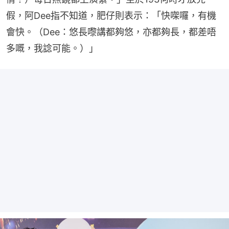
假，阿Dee指不知道，肥仔則表示：「快㗎囉，有機
會快。（Dee：悠長嚟講都夠悠，亦都夠長，都差唔
多嘅，我諗可能。）」