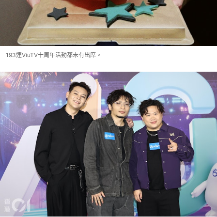
193連ViuTV十周年活動都未有出席。