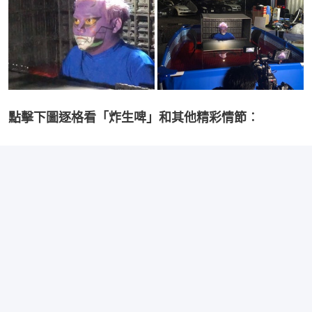
點擊下圖逐格看「炸生啤」和其他精彩情節︰