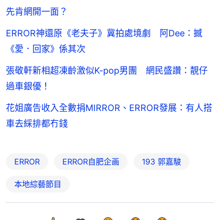
先肯網開一面？
ERROR神還原《老夫子》冀拍處境劇 阿Dee：撼
《愛．回家》係其次
張敬軒新相超凍齡激似K-pop男團 網民盛讚：靚仔
過車銀優！
花姐廣告收入全數捐MIRROR、ERROR發展：有人搭
車去綵排都冇錢
ERROR
ERROR自肥企画
193 郭嘉駿
本地綜藝節目