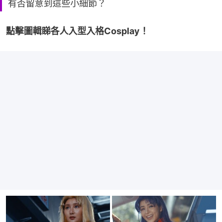
有否留意到這些小細節？
點擊圖輯睇各人入型入格Cosplay！