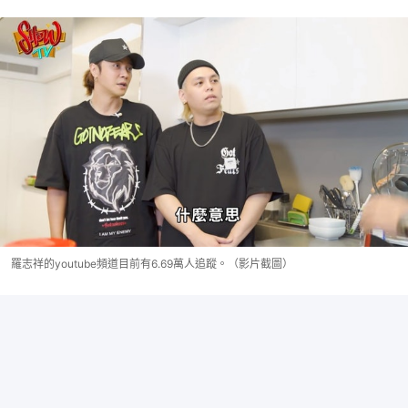
羅志祥的youtube頻道目前有6.69萬人追蹤。（影片截圖）