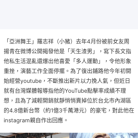
「亞洲舞王」羅志祥（小豬）去年4月份被前女友周
揚青在微博公開揭發他是「天生渣男」，寫下長文指
他私生活混亂還爆出他喜愛「多人運動」，令他形象
重挫，演藝工作全面停擺。為了復出鋪路他今年初開
始經營youtube，不斷推出新片以力挽人氣，但近日
就有台灣媒體報導指他的YouTube點擊率成績不理
想，且為了減輕開銷就靜悄悄賣掉位於台北市內湖區
的4.8億新台幣（約1億3千萬港元）的豪宅，對此他在
instagram親自作出回應。