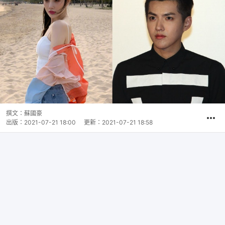
撰文：
蘇國豪
出版：
2021-07-21 18:00
更新：
2021-07-21 18:58