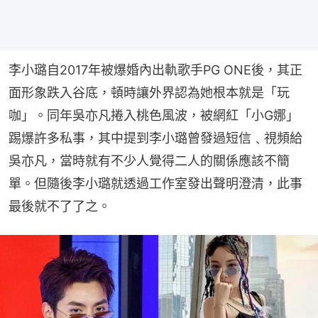
李小璐自2017年被爆婚內出軌歌手PG ONE後，其正
面形象跌入谷底，頓時讓外界認為她根本就是「玩
咖」。同年吳亦凡捲入桃色風波，被網紅「小G娜」
踢爆許多私事，其中提到李小璐曾發過短信﹑視頻給
吳亦凡，當時就有不少人覺得二人的關係應該不簡
單。但隨後李小璐就透過工作室發出聲明澄清，此事
最後就不了了之。