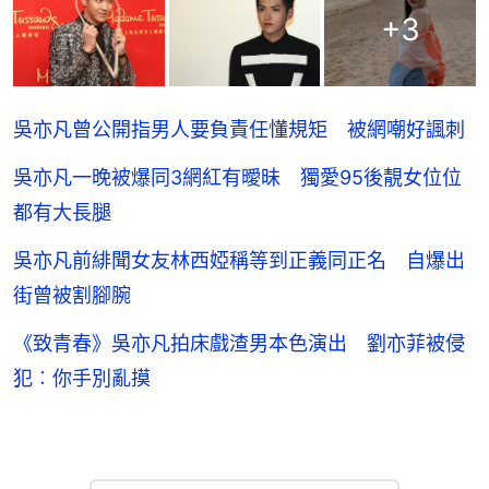
+
3
吳亦凡曾公開指男人要負責任懂規矩 被網嘲好諷刺
吳亦凡一晚被爆同3網紅有曖昧 獨愛95後靚女位位
都有大長腿
吳亦凡前緋聞女友林西婭稱等到正義同正名 自爆出
街曾被割腳腕
《致青春》吳亦凡拍床戲渣男本色演出 劉亦菲被侵
犯︰你手別亂摸