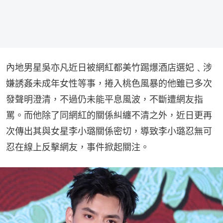
內地男星吳亦凡近日被網紅都美竹踢爆酒店選妃﹑涉
嫌誘姦未成年女性等事，捲入桃色風暴的他雖已多次
發聲明澄清，不過仍未能平息風波，不斷遭網友指
罵。而他除了同網紅的關係糾纏不清之外，近日更再
次傳出其與女星李小璐關係密切，導致李小璐忍無可
忍在線上反擊網友，事件掀起關注。