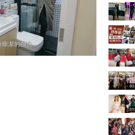
02
01