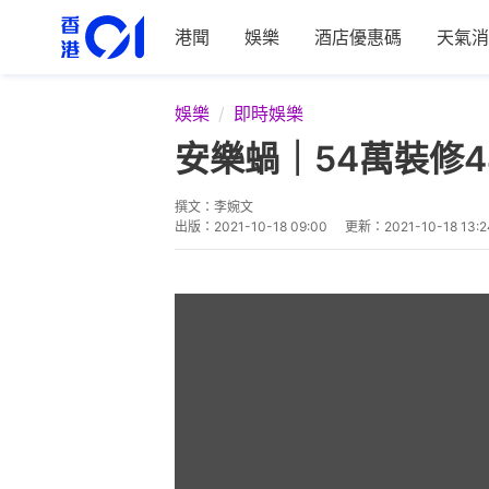
港聞
娛樂
酒店優惠碼
天氣消
娛樂
即時娛樂
安樂蝸｜54萬裝修
撰文：
李婉文
出版：
2021-10-18 09:00
更新：
2021-10-18 13:2