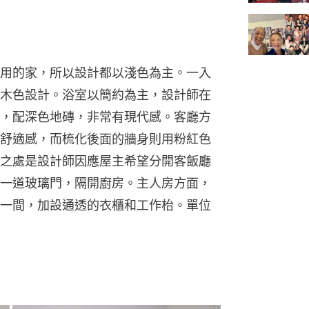
用的家，所以設計都以淺色為主。一入
木色設計。浴室以簡約為主，設計師在
，配深色地磚，非常有現代感。客廳方
舒適感，而梳化後面的牆身則用粉紅色
之處是設計師因應屋主希望分開客飯廳
一道玻璃門，隔開廚房。主人房方面，
一間，加設通透的衣櫃和工作枱。單位