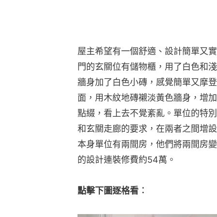
屋主希望有一個舒適、設計簡單又實
門的玄關位有儲物櫃，用了白色和淺
牆身加了白色小磚，感覺簡單又摩登
面，用木紋地磚襯淡黃色牆身，增加
點綴，看上去不覺紊亂。單位的特別
和玄關走廊的要求，在兩者之間增設
本身單位有兩間房，他們將兩間房變
的設計連裝修費約54萬。
點擊下圖逐格看︰