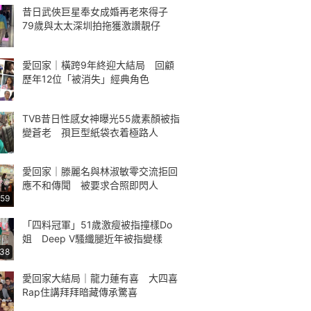
昔日武俠巨星奉女成婚再老來得子
79歲與太太深圳拍拖獲激讚靚仔
愛回家｜橫跨9年終迎大結局 回顧
歷年12位「被消失」經典角色
TVB昔日性感女神曝光55歲素顏被指
變蒼老 孭巨型紙袋衣着極路人
愛回家｜滕麗名與林淑敏零交流拒回
應不和傳聞 被要求合照即閃人
:59
「四料冠軍」51歲激瘦被指撞樣Do
姐 Deep V騷纖腿近年被指變樣
:38
愛回家大結局｜龍力蓮有喜 大四喜
Rap住講拜拜暗藏傳承驚喜