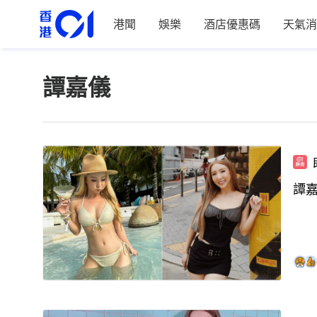
港聞
娛樂
酒店優惠碼
天氣消
譚嘉儀
譚