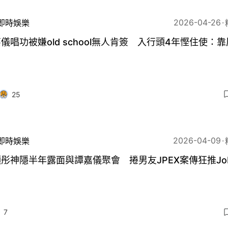
2026-04-26
即時娛樂
儀唱功被嫌old school無人肯簽 入行頭4年慳住使：
25
2026-04-09
即時娛樂
彤神隱半年露面與譚嘉儀聚會 捲男友JPEX案傳狂推Jo
7