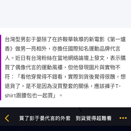
台灣型男彭于晏除了在許鞍華執導的新電影《第一爐
香》做男一亮相外，亦擔任國際知名運動品牌代言
人。近日有台灣粉絲在當地網絡論壇上發文，表示購
買了偶像代言的運動風褸，但他發現圖片與實物不
符：「看他穿覺得不錯看，實際到貨後覺得很醜，想
退貨了。是不是因為沒買整套的關係，應該褲子T-
shirt跟腰包也一起買」。