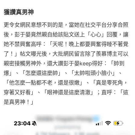
獲讚真男神
更令女網民意想不到的是，當她在社交平台分享合照
後，彭于晏竟然親自給該貼文送上「心心」回覆，讓
她不禁興奮高呼：「天呢！晚上都要興奮得睡不著覺
了！」帖文曝光後，大批網民留言除了羨慕博主可以
親密接觸男神外，還大讚彭于晏keep得好：「帥到
爆」、「怎麼還這麼帥」、「太帥啦頭小臉小」、
「他怎麼一點都不老，還是很嫩」、「真是零死角，
穿著又好看」、「眼神還是這麼清澈」；直呼：「這
是真男神！」