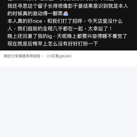
網民分享偶遇男神過程。（小紅書@KAKI）