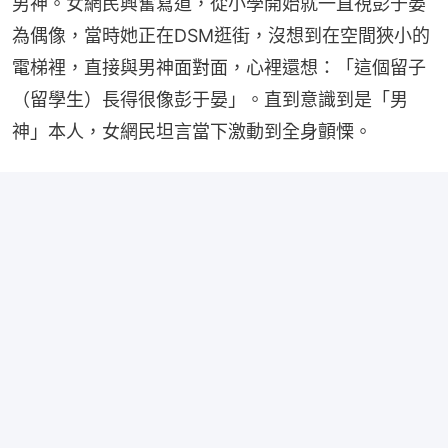
男神。女網民興奮寫道，從小學開始就一直視彭于晏
為偶像，當時她正在DSM逛街，沒想到在空間狹小的
電梯裡，直接與男神面對面，心裡還想：「這個留子
（留學生）長得很像彭于晏」。直到意識到是「男
神」本人，女網民坦言當下激動到全身顫慄。