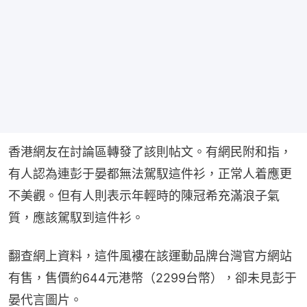
香港網友在討論區轉發了該則帖文。有網民附和指，
有人認為連彭于晏都無法駕馭這件衫，正常人着應更
不美觀。但有人則表示年輕時的陳冠希充滿浪子氣
質，應該駕馭到這件衫。
翻查網上資料，這件風褸在該運動品牌台灣官方網站
有售，售價約644元港幣（2299台幣），卻未見彭于
晏代言圖片。