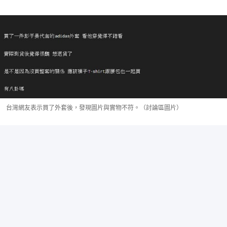
台灣網友表示買了外套後，發現圖片與實物不符。（討論區圖片）