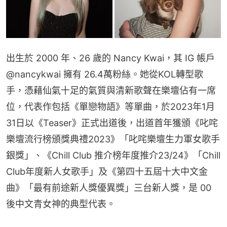
出生於 2000 年、26 歲的 Nancy Kwai，其 IG 帳戶 
@nancykwai 擁有 26.4萬粉絲。她從KOL轉型歌
手，憑藉仙氣十足的氣質與清新歌聲在樂壇佔有一席
位，代表作包括《單戀物語》等單曲，於2023年1月
31日以《Teaser》正式出道後，出道首年獲頒《叱咤
樂壇流行榜頒獎典禮2023》「叱咤樂壇生力軍女歌手
銀獎」、《Chill Club 推介榜年度推介23/24》「Chill 
Club年度新人女歌手」及《第四十五屆十大中文金
曲》「最有前途新人獎優異獎」三台新人獎，是 00 
後中文青女神的典型代表。