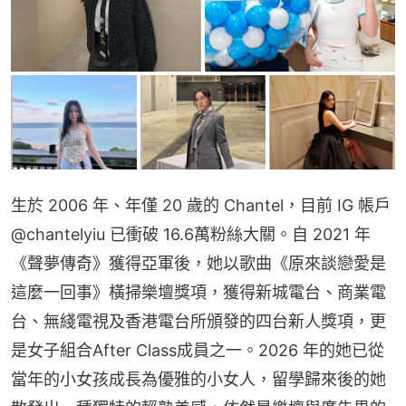
生於 2006 年、年僅 20 歲的 Chantel，目前 IG 帳戶 
@chantelyiu 已衝破 16.6萬粉絲大關。自 2021 年
《聲夢傳奇》獲得亞軍後，她以歌曲《原來談戀愛是
這麼一回事》橫掃樂壇獎項，獲得新城電台、商業電
台、無綫電視及香港電台所頒發的四台新人獎項，更
是女子組合After Class成員之一。2026 年的她已從
當年的小女孩成長為優雅的小女人，留學歸來後的她