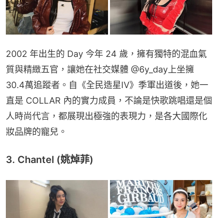
2002 年出生的 Day 今年 24 歲，擁有獨特的混血氣
質與精緻五官，讓她在社交媒體 @6y_day上坐擁 
30.4萬追蹤者。自《全民造星IV》季軍出道後，她一
直是 COLLAR 內的實力成員，不論是快歌跳唱還是個
人時尚代言，都展現出極強的表現力，是各大國際化
妝品牌的寵兒。
3. Chantel (姚焯菲)