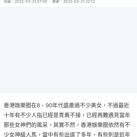
出版：
2022-03-21 07:00
更新：
2022-03-21 22:12
香港娛樂圈在8、90年代盛產過不少美女，不過最近
十年有不少人指已經是青黃不接，已經再難遇見當年
那些女神們的風采。其實不然，香港娛樂圈依然有不
少女神級人馬，當中有些出道了多年，有些則是近年