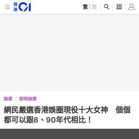
繁
|
简
娛樂
即時娛樂
網民嚴選香港娛圈現役十大女神 個個
都可以跟8、90年代相比！