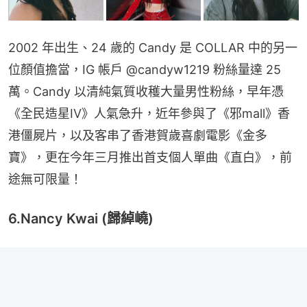
2002 年出生、24 歲的 Candy 是 COLLAR 中的另一
位顏值擔當，IG 帳戶 @candyw1219 粉絲量達 25
萬。Candy 以清純氣質收穫大量男性粉絲，早年憑
《全民造星IV》人氣急升，近年參與了《邪mall》香
港僵屍片，以及客串了香港賀歲喜劇電影《金多
寶》，更在今年三月推出首支個人單曲《直白》，前
途無可限量！
6.Nancy Kwai (歸綽嶢)