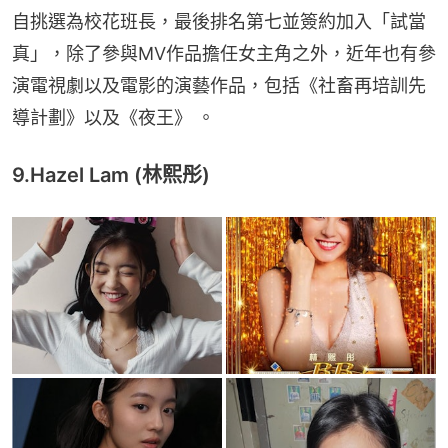
自挑選為校花班長，最後排名第七並簽約加入「試當
真」，除了參與MV作品擔任女主角之外，近年也有參
演電視劇以及電影的演藝作品，包括《社畜再培訓先
導計劃》以及《夜王》 。
9.Hazel Lam (林熙彤)