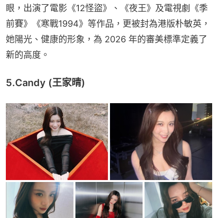
眼，出演了電影《12怪盜》、《夜王》及電視劇《季
前賽》《寒戰1994》等作品，更被封為港版朴敏英，
她陽光、健康的形象，為 2026 年的審美標準定義了
新的高度。
5.Candy (王家晴)