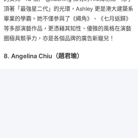
頂著「最強星二代」的光環，Ashley 更是港大建築系
畢業的學霸。她不僅參與了《繩角》、《七月返歸》
等多部演藝作品，更憑藉其知性、優雅的風格在演藝
圈極具競爭力，亦是各個品牌的廣告新寵兒！
8. Angelina Chiu（趙君瑜）