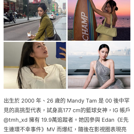
出生於 2000 年、26 歲的 Mandy Tam 是 00 後中罕
見的高挑型代表，試身高177 cm的籃球女神，IG 帳戶 
@tmh_xd 擁有 19.9萬追蹤者。她因參與 Edan《E先
生連環不幸事件》MV 而爆紅，隨後在影視圈表現亮