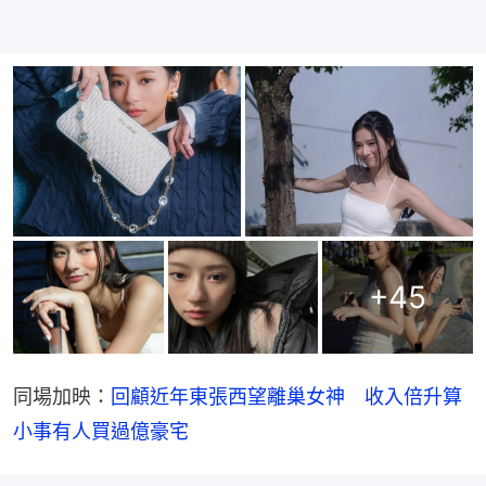
+
45
同場加映：
回顧近年東張西望離巢女神　收入倍升算
小事有人買過億豪宅