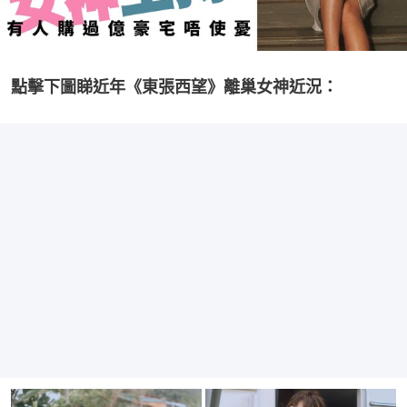
點擊下圖睇近年《東張西望》離巢女神近況：