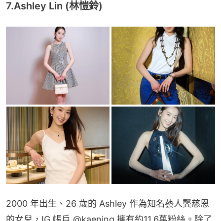
7.Ashley Lin (林愷鈴)
2000 年出生、26 歲的 Ashley 作為知名藝人龔慈恩
的女兒，IG 帳戶 @kaening 擁有約11.6萬粉絲。除了