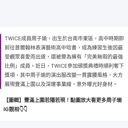
TWICE成員周子瑜，出生於台南市東區，高中時期即
前往首爾翰林表演藝術高中唸書，成為練習生後因最
受觀眾喜愛而出道，還被譽為擁有「完美無瑕的最強
比例」成員。近日，TWICE參加頒獎典禮時順利奪下
獎項，其中周子瑜的演出服改變一貫露腰風格，大方
展現豐滿上圍以及深邃事業線，意外曝光好身材。
【圖輯】豐滿上圍若隱若現！點圖放大看更多周子瑜
IG靚相👇👇