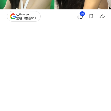
10
在Google
追蹤《香港01》
撰文：
聯合新聞網
出版：
2026-07-14 12:15
更新：
2026-07-14 12:15
韓國人氣女團TWICE台灣成員周子瑜與JYP娛樂的合