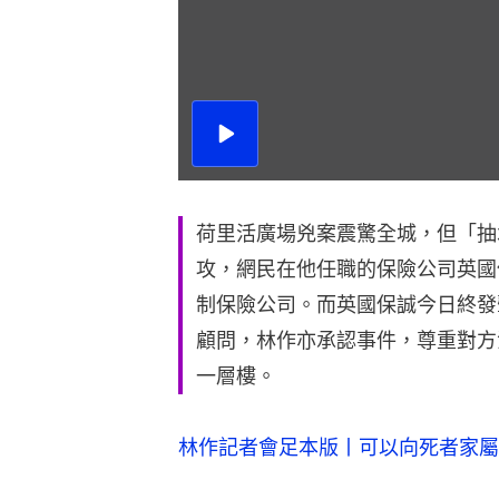
播
放
影
片
荷里活廣場兇案震驚全城，但「抽
攻，網民在他任職的保險公司英國
制保險公司。而英國保誠今日終發
顧問，林作亦承認事件，尊重對方
一層樓。
林作記者會足本版丨可以向死者家屬