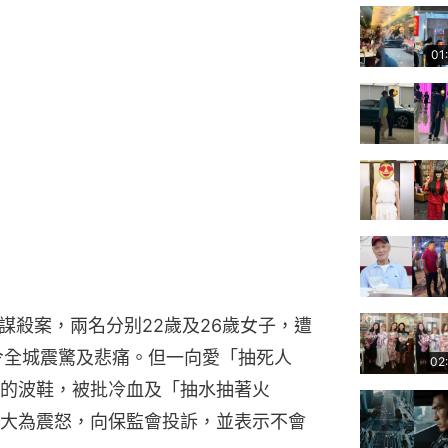
01
謀殺案，兩名分别22歲及26歲女子，遭
令全城震驚及悲痛。但一向愛「抽死人
02
的波鞋，被批冷血及「抽水抽著火
大為震怒，向保監會投訴，並表示不會