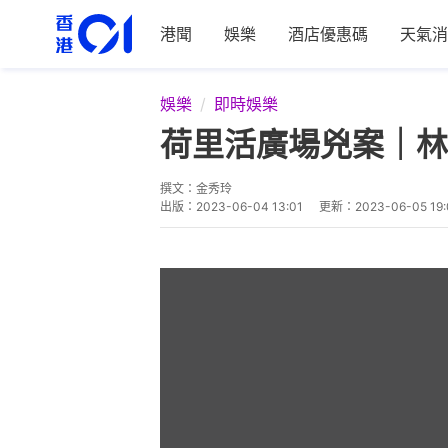
港聞
娛樂
酒店優惠碼
天氣消
娛樂
即時娛樂
荷里活廣場兇案｜林
撰文：
金秀玲
出版：
2023-06-04 13:01
更新：
2023-06-05 19