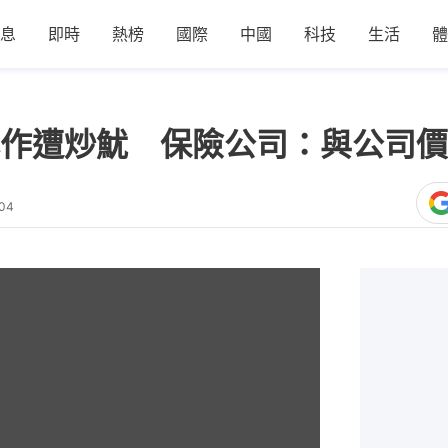
息
即時
熱榜
國際
中國
科技
生活
體
作遭炒魷 保險公司：與公司價
:04