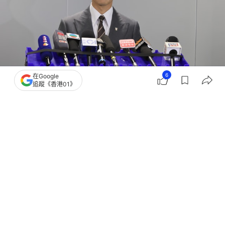
6
在Google
追蹤《香港01》
撰文：
凌逸德
出版：
2026-03-26 16:00
更新：
2026-03-26 18:11