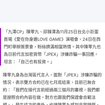
「九澤CP」陳零九、邱鋒澤為11月25日台北小巨蛋
首場《愛在你身邊LOVE GAME》演唱會，24日在西
門町舉辦簽票會，粉絲擠滿相當熱情。其中陳零九也
為日前代言加密貨幣「JPEX」涉嫌詐騙一事回應，
坦言：「自己也有投資。」
陳零九身為台灣區代言人，面對「JPEX」涉嫌詐騙的
情況，表示雙方合約已在七月底結束，目前已無合
約：「我們在接代言前經過兩三個月的審視，我們都
是按照合約內容在做，對方也跟我們保證會合範法
規。」發生這次的意外，也讓陳零九感到非常錯愕，