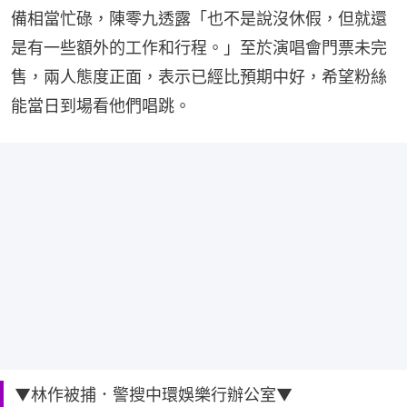
備相當忙碌，陳零九透露「也不是說沒休假，但就還
是有一些額外的工作和行程。」至於演唱會門票未完
售，兩人態度正面，表示已經比預期中好，希望粉絲
能當日到場看他們唱跳。
▼林作被捕．警搜中環娛樂行辦公室▼