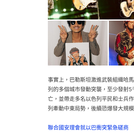
事實上，巴勒斯坦激進武裝組織哈馬斯
列的多個城市發動突襲，至少發射5
亡，並帶走多名以色列平民和士兵作
列牽動中東局勢，後續恐爆發大規模
聯合國安理會就以巴衝突緊急磋商 