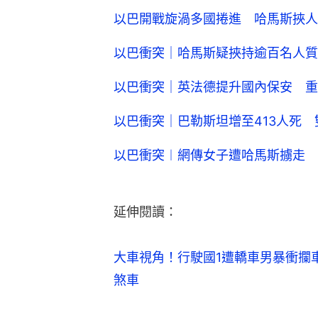
以巴開戰旋渦多國捲進 哈馬斯挾人
以巴衝突｜哈馬斯疑挾持逾百名人質
以巴衝突｜英法德提升國內保安 重
以巴衝突｜巴勒斯坦增至413人死 雙
以巴衝突︱網傳女子遭哈馬斯擄走 
延伸閱讀：
大車視角！行駛國1遭轎車男暴衝攔
煞車