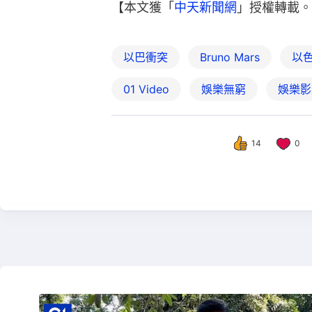
【本文獲「
中天新聞網
」授權轉載。
以巴衝突
Bruno Mars
以
01 Video
娛樂無窮
娛樂影
14
0