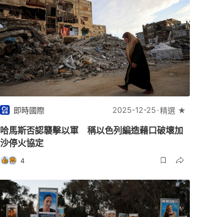
2025-12-25
即時國際
精選 ★
哈馬斯否認襲擊以軍 稱以色列編造藉口破壞加
沙停火協定
4