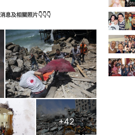
01
及相關照片👇👇👇
+
42