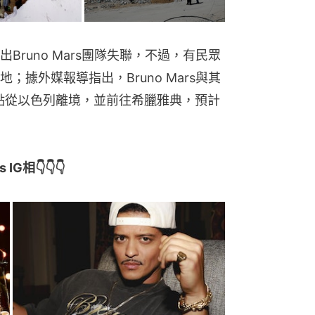
runo Mars團隊失聯，不過，有民眾
據外媒報導指出，Bruno Mars與其
2點從以色列離境，並前往希臘雅典，預計
G相👇👇👇