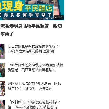
01:13
回流香港現身貼地平民麵店 親切
手零架子
昔日武俠巨星奉女成婚再老來得子
79歲與太太深圳拍拖獲激讚靚仔
TVB昔日性感女神曝光55歲素顏被指
變蒼老 孭巨型紙袋衣着極路人
愛回家｜橫跨9年終迎大結局 回顧
歷年12位「被消失」經典角色
「四料冠軍」51歲激瘦被指撞樣Do
姐 Deep V騷纖腿近年被指變樣