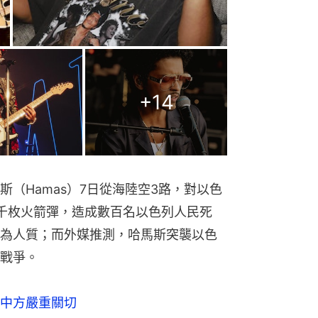
+
14
（Hamas）7日從海陸空3路，對以色
千枚火箭彈，造成數百名以色列人民死
為人質；而外媒推測，哈馬斯突襲以色
戰爭。
中方嚴重關切