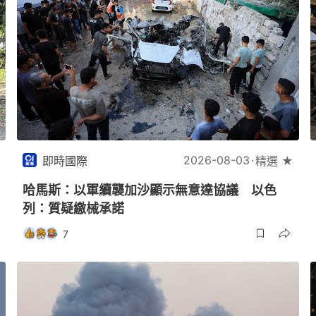
2026-08-03
即時國際
精選 ★
哈馬斯：以軍續襲加沙顯示無意達協議 以色
列：質疑繳械承諾
7