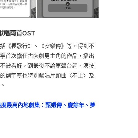
唱兩首OST
括《長歌行》、《安樂傳》等，得到不
寧首次擔任古裝劇男主角的作品，播出
不被看好，到最後不論原聲台詞、演技
的劉宇寧也特別獻唱片頭曲〈奉上〉及
。
熱度最高內地劇集：甄嬛傳、慶餘年、夢