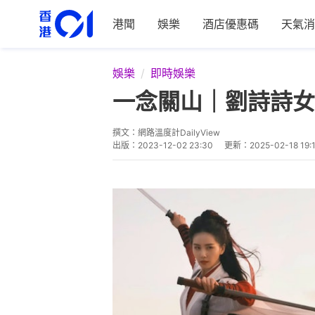
港聞
娛樂
酒店優惠碼
天氣消
娛樂
即時娛樂
一念關山｜劉詩詩女
撰文：
網路溫度計DailyView
出版：
2023-12-02 23:30
更新：
2025-02-18 19: