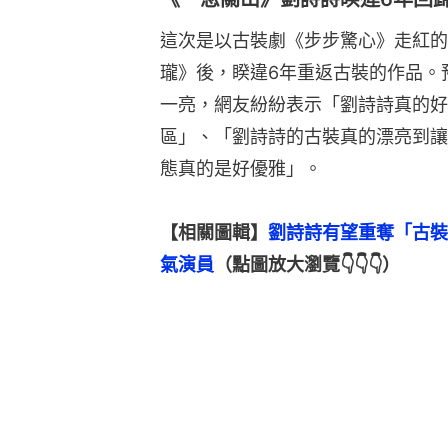
這次是以古裝劇《步步驚心》走紅的
瓏》後，睽違6年重返古裝的作品。
一亮，網友紛紛表示「劉詩詩真的好
區」、「劉詩詩的古裝真的漂亮到讓
態真的是好優雅」。
【相關圖輯】
劉詩詩有望重奪「古裝
氣演員
（點圖放大瀏覽👇👇👇）