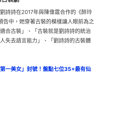
劉詩詩在2017年與陳偉霆合作的《醉玲
預告中，她穿著古裝的模樣讓人眼前為之
適合古裝」、「古裝就是劉詩詩的統治
人失去語言能力」、「劉詩詩的古裝體
第一美女」封號！盤點七位35+最有仙