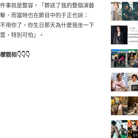
件事就是整容，「葬送了我的整個演藝
擊，而當時也在節目中的于正也說：
不用你了，你生日那天為什麼我坐一下
雲，特別可怕」。
相👇👇👇
01
01