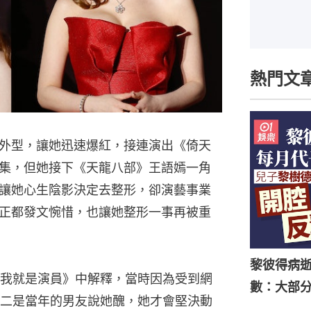
熱門文
外型，讓她迅速爆紅，接連演出《倚天
集，但她接下《天龍八部》王語嫣一角
讓她心生陰影決定去整形，卻演藝事業
正都發文惋惜，也讓她整形一事再被重
黎彼得病
我就是演員》中解釋，當時因為受到網
數：大部
二是當年的男友說她醜，她才會堅決動