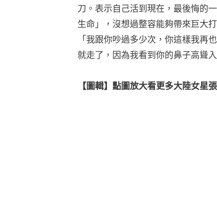
刀。表示自己活到現在，最後悔的一
生命」，沒想過整容能夠帶來巨大打
「我跟你吵過多少次，你這樣我再也
就走了，因為我看到你的鼻子高聳入
【圖輯】點圖放大看更多大陸女星張檬靚