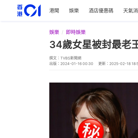
港聞
娛樂
酒店優惠碼
天氣消
娛樂
即時娛樂
34歲女星被封最老
撰文：
TVBS新聞網
出版：
2024-01-16 00:30
更新：
2025-02-18 18: