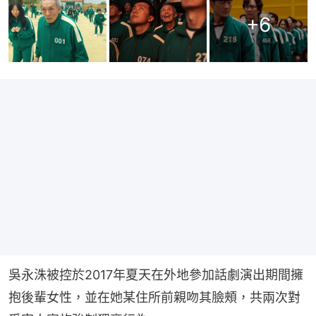
+
6
吳永洙被控於2017年夏天在外地參加話劇演出期間擁
抱後輩女性，並在她某住所前親吻其臉頰，共兩次對