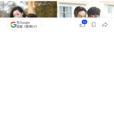
20
在Google
追蹤《香港01》
撰文：
種嚶嚶
出版：
2026-07-16 19:15
更新：
2026-07-16 19:15