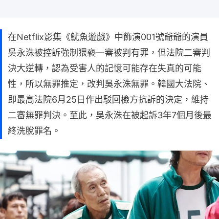
在Netflix影集《魷魚遊戲》中飾演001號爺爺的演員
吳永洙被控訴強制猥褻一審被判有罪，但法院二審判
決大逆轉，認為受害人的記憶可能存在失真的可能
性，所以無罪推定，改判吳永洙無罪。韓國大法院、
即最高法院6月25日作出駁回檢方抗訴的決定，維持
二審無罪判決。至此，吳永洙在被起訴3年7個月後最
終洗脫罪名。