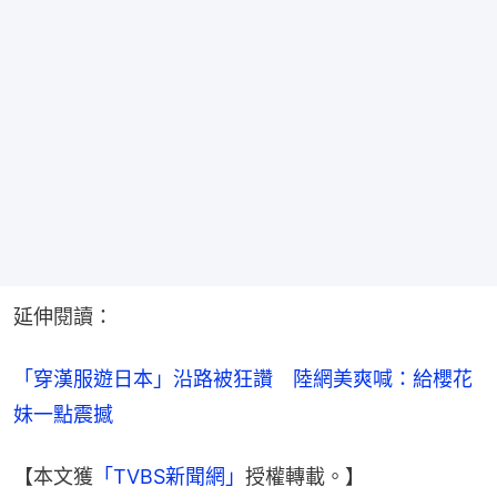
延伸閱讀：
「穿漢服遊日本」沿路被狂讚　陸網美爽喊：給櫻花
妹一點震撼
【本文獲
「TVBS新聞網」
授權轉載。】