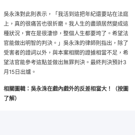
吳永洙對此則表示，「我活到這把年紀還要站在法庭
上，真的很痛苦也很折磨。我人生的盡頭居然變成這
種狀況，實在是很淒慘，整個人生都要垮了。希望法
官能做出明智的判決。」吳永洙的律師則指出，除了
受害者的證詞以外，與本案相關的證據相當不足，希
望法官能參考這點並做出無罪判決。最終判決預計3
月15日出爐。
相關圖輯：吳永洙在戲內戲外的反差相當大！（按圖
了解）