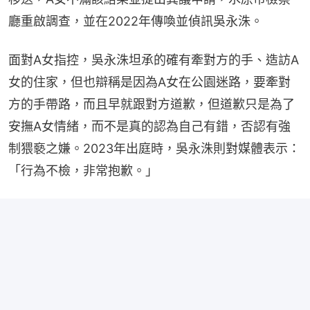
廳重啟調查，並在2022年傳喚並偵訊吳永洙。
面對A女指控，吳永洙坦承的確有牽對方的手、造訪A
女的住家，但也辯稱是因為A女在公園迷路，要牽對
方的手帶路，而且早就跟對方道歉，但道歉只是為了
安撫A女情緒，而不是真的認為自己有錯，否認有強
制猥褻之嫌。2023年出庭時，吳永洙則對媒體表示：
「行為不檢，非常抱歉。」