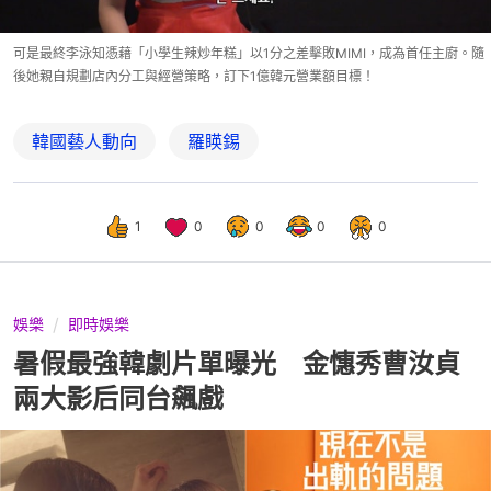
可是最終李泳知憑藉「小學生辣炒年糕」以1分之差擊敗MIMI，成為首任主廚。隨
後她親自規劃店內分工與經營策略，訂下1億韓元營業額目標！
韓國藝人動向
羅䁐錫
1
0
0
0
0
娛樂
即時娛樂
暑假最強韓劇片單曝光 金憓秀曹汝貞
兩大影后同台飆戲