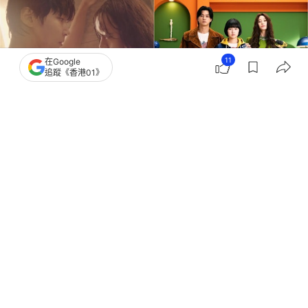
11
在Google
追蹤《香港01》
撰文：
小白
出版：
2026-07-29 22:15
更新：
2026-07-29 22:15