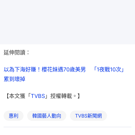
延伸閱讀：
以為下海好賺！櫻花妹遇70歲美男　「1夜戰10次」
累到壞掉
【本文獲「
TVBS
」授權轉載。】
惠利
韓國藝人動向
TVBS新聞網