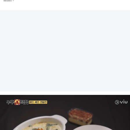
MIMI。