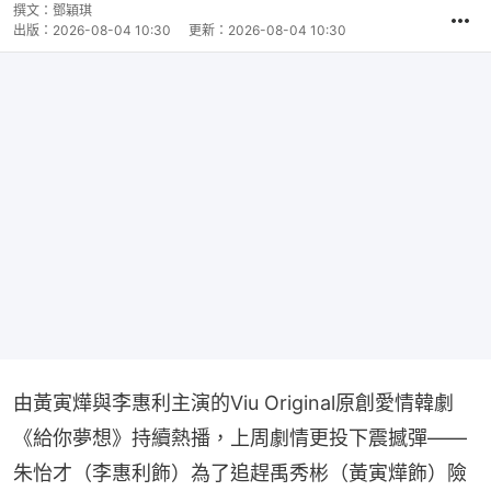
撰文：
鄧穎琪
出版：
2026-08-04 10:30
更新：
2026-08-04 10:30
由黃寅燁與李惠利主演的Viu Original原創愛情韓劇
《給你夢想》持續熱播，上周劇情更投下震撼彈——
朱怡才（李惠利飾）為了追趕禹秀彬（黃寅燁飾）險