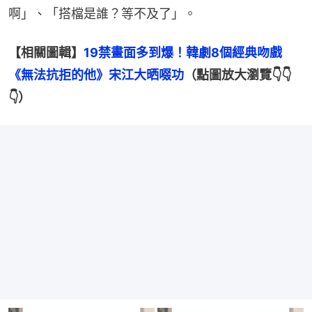
啊」、「搭檔是誰？等不及了」。
【相關圖輯】
19禁畫面多到爆！韓劇8個經典吻戲
《無法抗拒的他》宋江大晒啜功
（點圖放大瀏覽👇👇
👇）