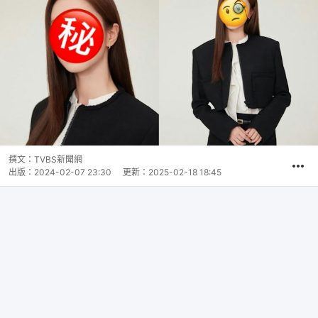
撰文：
TVBS新聞網
出版：
2024-02-07 23:30
更新：
2025-02-18 18:45