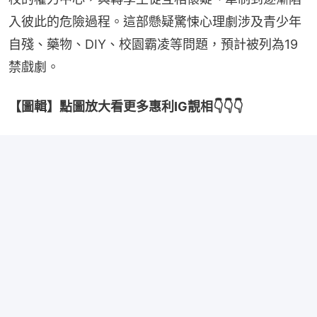
入彼此的危險過程。這部懸疑驚悚心理劇涉及青少年
自殘、藥物、DIY、校園霸凌等問題，預計被列為19
禁戲劇。
【圖輯】點圖放大看更多惠利IG靚相👇👇👇