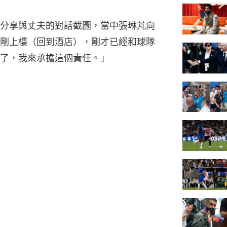
分享與丈夫的對話截圖，當中張琳芃向
剛上樓（回到酒店），剛才已經和球隊
了，我來承擔這個責任。」