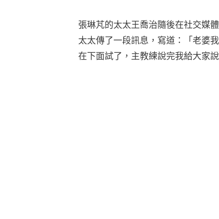
張琳芃的太太王喬治隨後在社交媒體
太太傳了一段訊息，寫道：「老婆我
在下面試了，主教練說完我給大家說