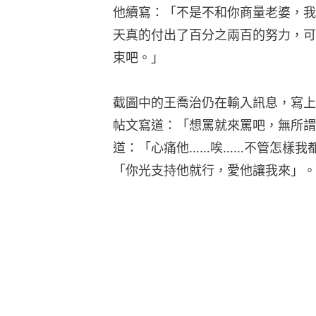
他續寫：「不是不和你商量老婆，我
天真的付出了百分之兩百的努力，可
束吧。」
截圖中的王喬治仍在輸入訊息，寫上
帖文寫道：「想罵就來罵吧，無所謂
道：「心痛他……唉……不管怎樣我
「你光支持他就行，愛他讓我來」。