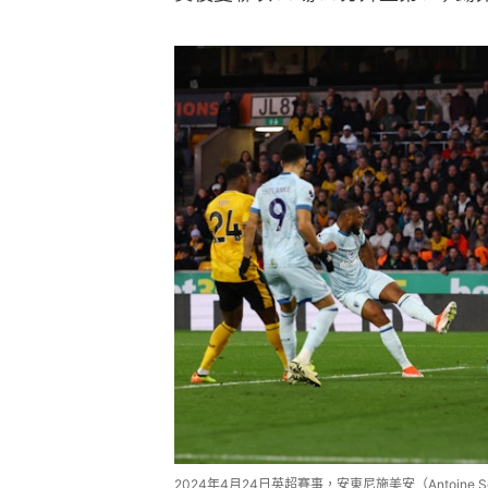
2024年4月24日英超賽事，安東尼施美安（Antoine 