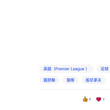
英超（Premier League ）
足球
錫菲聯
狼隊
般尼茅夫
8
0