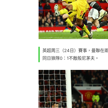
英超周三（24日）賽事，曼聯在
同日狼隊0：1不敵般尼茅夫。