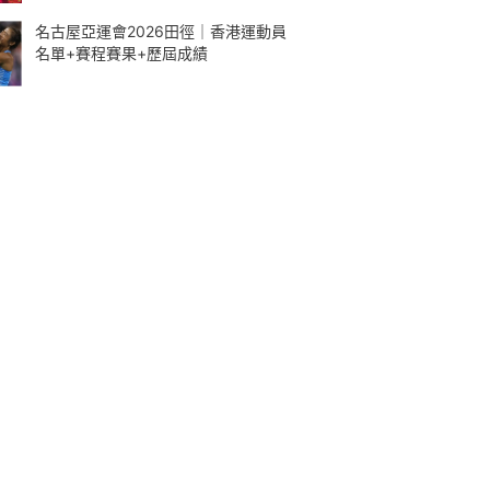
名古屋亞運會2026田徑｜香港運動員
名單+賽程賽果+歷屆成績