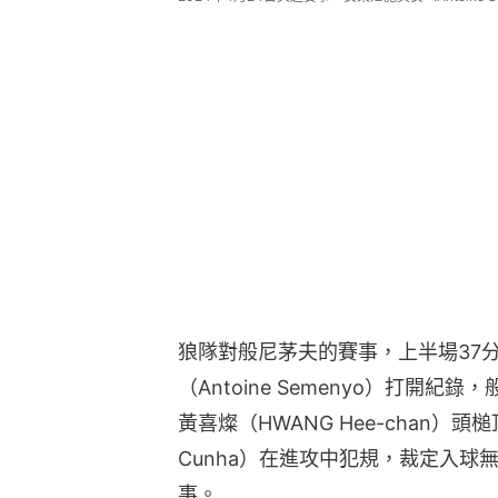
狼隊對般尼茅夫的賽事，上半場37
（Antoine Semenyo）打開
黃喜燦（HWANG Hee-chan）頭槌
Cunha）在進攻中犯規，裁定入球
事。