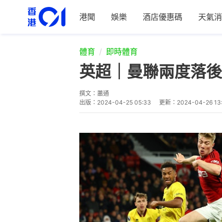
港聞
娛樂
酒店優惠碼
天氣消
體育
即時體育
英超｜曼聯兩度落後
撰文：
蕭通
出版：
2024-04-25 05:33
更新：
2024-04-26 13