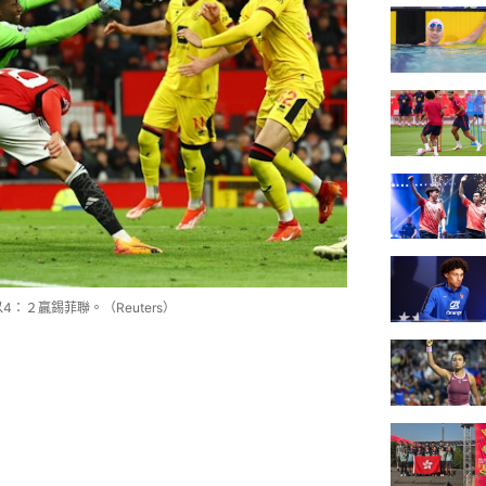
：２贏錫菲聯。（Reuters）