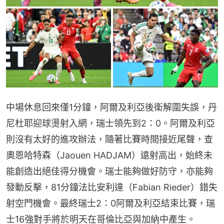
中場休息回來僅1分鐘，阿爾及利亞後衛解圍失誤，丹
尼杜耶迎球燙射入網，瑞士領先到2：0。阿爾及利亞
則沒有太好的進攻辦法，隨著比賽時間接近尾聲，查
奧恩哈特森（Jaouen HADJAM）遠射高出，始終未
能創造出絕佳得分機會。瑞士能夠做好防守，亦能夠
發動反擊，81分鐘法比安利達（Fabian Rieder）錯失
射空門機會。最終瑞士2：0阿爾及利亞結束比賽，瑞
士16強對手將於明天在哥倫比亞與加納中產生。