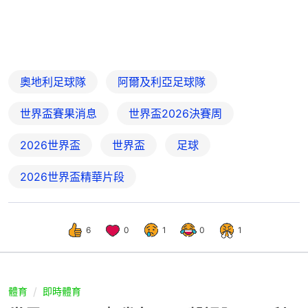
奧地利足球隊
阿爾及利亞足球隊
世界盃賽果消息
世界盃2026決賽周
2026世界盃
世界盃
足球
2026世界盃精華片段
6
0
1
0
1
體育
即時體育