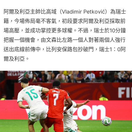
阿爾及利亞主帥比高域（Vladimir Petković）為瑞士
籍，今場佈局毫不客氣，初段要求阿爾及利亞採取前
場高壓，並成功掌控更多球權。不過，瑞士於10分鐘
把握一個機會，由文森比左路一個人對著兩個人強行
送出底線前傳中，比列安保路包抄破門，瑞士1：0阿
爾及利亞。