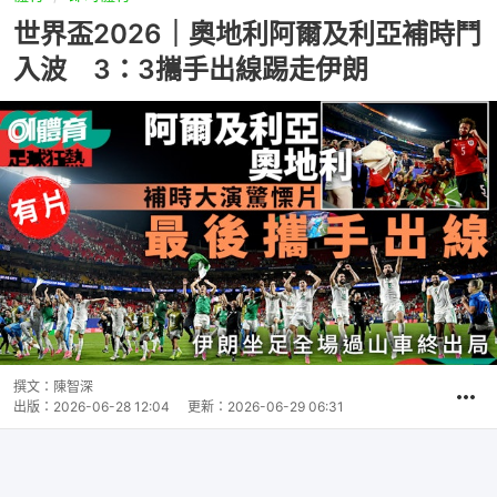
世界盃2026｜奧地利阿爾及利亞補時鬥
入波 3：3攜手出線踢走伊朗
撰文：
陳智深
出版：
2026-06-28 12:04
更新：
2026-06-29 06:31