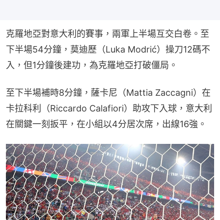
克羅地亞對意大利的賽事，兩軍上半場互交白卷。至
下半場54分鐘，莫迪歷（Luka Modrić）操刀12碼不
入，但1分鐘後建功，為克羅地亞打破僵局。
至下半場補時8分鐘，薩卡尼（Mattia Zaccagni）在
卡拉科利（Riccardo Calafiori）助攻下入球，意大利
在關鍵一刻扳平，在小組以4分居次席，出線16強。