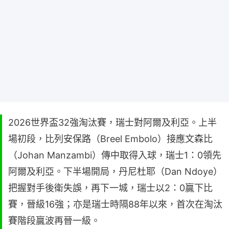
2026世界盃32強淘汰賽，瑞士對阿爾及利亞。上半
場初段，比列安保路（Breel Embolo）接應文森比
（Johan Manzambi）傳中取得入球，瑞士1：0領先
阿爾及利亞。下半場開局，丹尼杜耶（Dan Ndoye）
把握對手後衛失誤，再下一城，瑞士以2：0贏下比
賽，晉級16強；亦是瑞士時隔88年以來，首次在淘汰
賽階段贏波再晉一級。