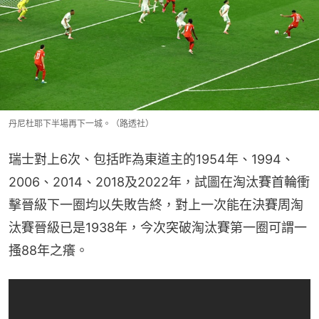
丹尼杜耶下半場再下一城。（路透社）
瑞士對上6次、包括昨為東道主的1954年、1994、
2006、2014、2018及2022年，試圖在淘汰賽首輪衝
擊晉級下一圈均以失敗告終，對上一次能在決賽周淘
汰賽晉級已是1938年，今次突破淘汰賽第一圈可謂一
搔88年之癢。