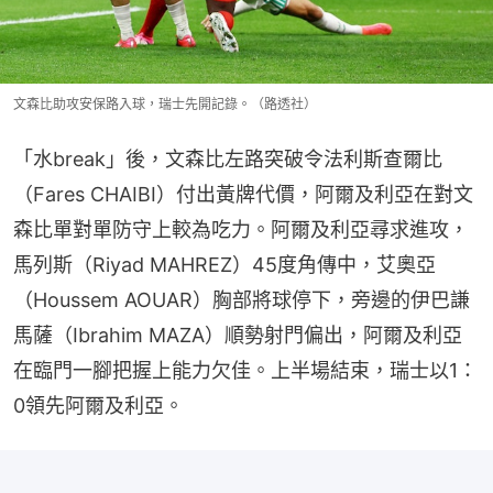
文森比助攻安保路入球，瑞士先開記錄。（路透社）
「水break」後，文森比左路突破令法利斯查爾比
（Fares CHAIBI）付出黃牌代價，阿爾及利亞在對文
森比單對單防守上較為吃力。阿爾及利亞尋求進攻，
馬列斯（Riyad MAHREZ）45度角傳中，艾奧亞
（Houssem AOUAR）胸部將球停下，旁邊的伊巴謙
馬薩（Ibrahim MAZA）順勢射門偏出，阿爾及利亞
在臨門一腳把握上能力欠佳。上半場結束，瑞士以1：
0領先阿爾及利亞。