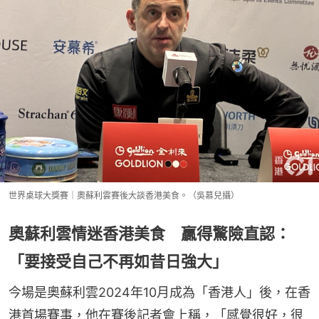
世界桌球大獎賽｜奧蘇利雲賽後大談香港美食。（吳慕兒攝）
奧蘇利雲情迷香港美食 贏得驚險直認：
「要接受自己不再如昔日強大」
今場是奧蘇利雲2024年10月成為「香港人」後，在香
港首場賽事，他在賽後記者會上稱，「感覺很好，很