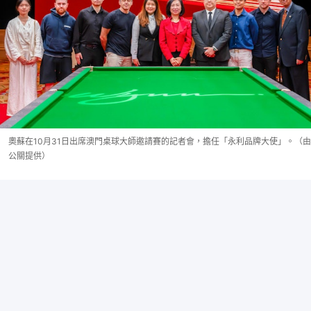
奧蘇在10月31日出席澳門桌球大師邀請賽的記者會，擔任「永利品牌大使」。（由
公關提供）