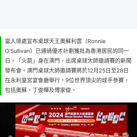
當入境處宣布桌球天王奧蘇利雲（Ronnie
O'Sullivan）已通過優才計劃獲批為香港居民的同一
日，「火箭」身在澳門，出席桌球大師邀請賽的新聞
發布會。澳門桌球大師邀請賽將於12月25日至28日
在永利皇宮宴會廳舉行，9位世界頂尖的球手參賽，
包括奧蘇、丁俊暉及傅家俊。