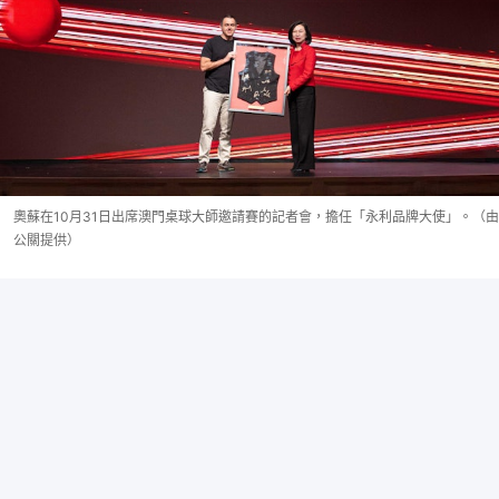
奧蘇在10月31日出席澳門桌球大師邀請賽的記者會，擔任「永利品牌大使」。（由
公關提供）