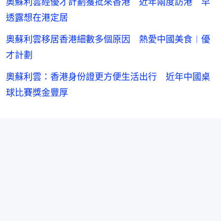
奧蘇利雲經優才計劃獲批來香港 近年兩度訪港 早
透露想在港定居
奧蘇利雲移居香港細數多個原因 熱愛中國美食︱優
才計劃
奧蘇利雲：香港身份證更方便生活出行 近年中國桌
球比賽獎金豐厚