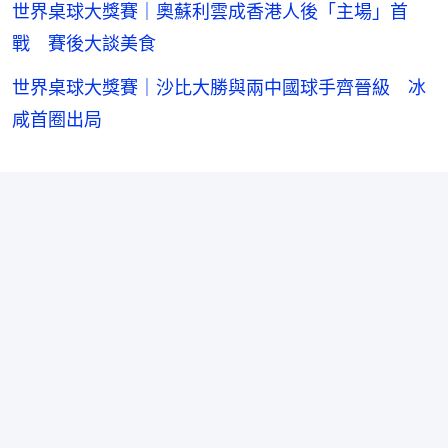
世界桌球大獎賽｜奧蘇利雲成香港人後「主場」首
戰 賽後大談美食
世界桌球大獎賽｜沙比大勝與兩中國球手齊晉級 冰
咸首圈出局