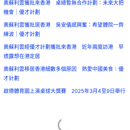
奧蘇利雲獲批來香港 桌總暫無合作計劃：未來大把
機會｜優才計劃
奧蘇利雲獲批居香港 吳安儀感興奮：希望體院一齊
練波｜優才計劃
奧蘇利雲經優才計劃獲批來香港 近年兩度訪港 早
透露想在港定居
奧蘇利雲移居香港細數多個原因 熱愛中國美食︱優
才計劃
啟德體育園上演桌球大獎賽 2025年3月4至9日舉行