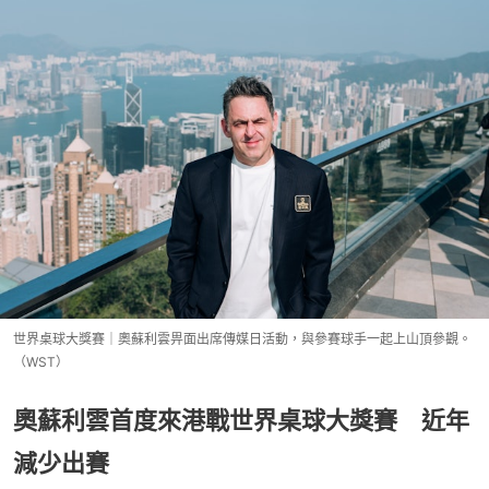
世界桌球大獎賽｜奧蘇利雲畀面出席傳媒日活動，與參賽球手一起上山頂參觀。
（WST）
奧蘇利雲首度來港戰世界桌球大獎賽 近年
減少出賽