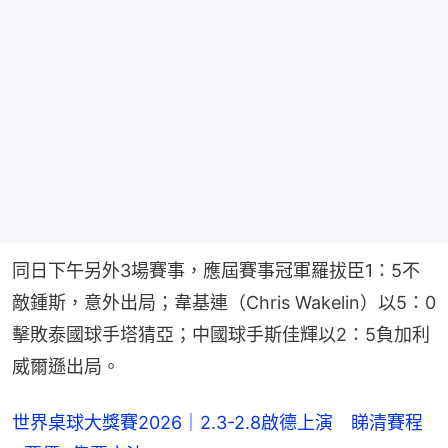
同日下午另外3場賽事，應屆賽事冠軍羅拔臣1：5不
敵鍾斯，意外出局；韋基連（Chris Wakelin）以5：0
擊敗泰國球手塔猜亞；中國球手斯佳輝以2：5負加利
威爾遜出局。
世界桌球大獎賽2026｜2.3-2.8啟德上演 睇清賽程