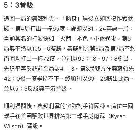
5：3晉級
追回一局的奧蘇利雲，「熱身」過後立即回復作戰狀
態，第4局打出一棒65度，旋即以81：24再贏一局，
盡顯其名的打波快如「火箭」本色。小休過後，第5
局奧干洛以105：0獲勝，奧蘇利雲第6局及第7局不約
而同均打出一棒72度，分別以95：18、97：8勝出，
先追平再反超前至局數4 ：3。第8局雙方在奧蘇領先
42：0後一度爭持不下，終順利以69：26勝出此局，
並以5：3反勝奧干洛晉級。
順利過關後，奧蘇利雲的16強對手肖國棟。這位中國
球手在首圈擊敗世界排名第二球手威爾遜（Kyren 
Wilson）晉級。