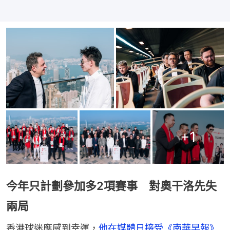
+
1
今年只計劃參加多2項賽事 對奧干洛先失
兩局
香港球迷應感到幸運，
他在媒體日接受《南華早報》