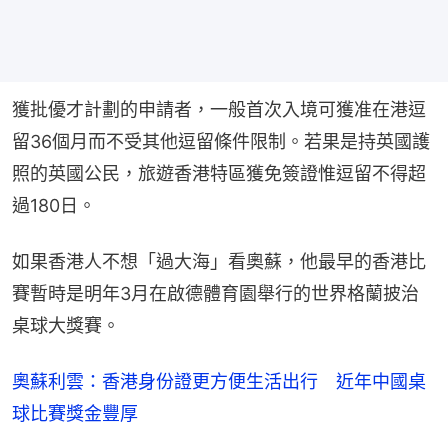
獲批優才計劃的申請者，一般首次入境可獲准在港逗
留36個月而不受其他逗留條件限制。若果是持英國護
照的英國公民，旅遊香港特區獲免簽證惟逗留不得超
過180日。
如果香港人不想「過大海」看奧蘇，他最早的香港比
賽暫時是明年3月在啟德體育園舉行的世界格蘭披治
桌球大獎賽。
奧蘇利雲：香港身份證更方便生活出行 近年中國桌
球比賽獎金豐厚