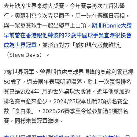
去年缺席世界桌球大獎賽，今年賽事再次在香港舉
行，奧蘇利雲今次畀足面子，周一先在傳媒日亮相，
與一眾參賽球手一起坐纜車上山頂
，期間Ronnie大讚
早前曾在香港跟他練波的22歲中國球手吳宜澤很快會
成為世界冠軍
，並形容對方「猶如現代版戴維斯」
（Steve Davis）。
7奪世界冠軍、曾長期位處桌球界頂峰的奧蘇利雲已經
50歲了，過去兩年表現明顯滑落，對上一次贏得排名
賽已是2024年1月的世界桌球大獎賽。近年他參加的
排名賽事愈來愈少，2024/25球季出戰7項排名賽全
數「食白果」，2025/26賽季至今僅參加過5項排名
賽，同樣未嘗冠軍滋味。