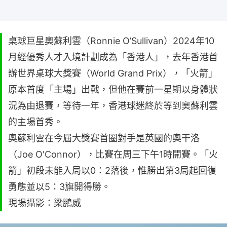
桌球巨星奧蘇利雲（Ronnie O’Sullivan）2024年10
月經優秀人才入境計劃成為「香港人」，去年香港首
辦世界桌球大獎賽（World Grand Prix），「火箭」
原本首度「主場」出戰，但他在賽前一星期以身體狀
況為由退賽，等待一年，香港球迷終於等到奧蘇利雲
的主場首秀。
奧蘇利雲在今屆大獎賽首圈對手是英國的奧干洛
（Joe O'Connor），比賽在周三下午1時開賽。「火
箭」初段未能入局以0：2落後，惟勝出第3局起回復
勇態並以5：3旗開得勝。
現場攝影：梁鵬威