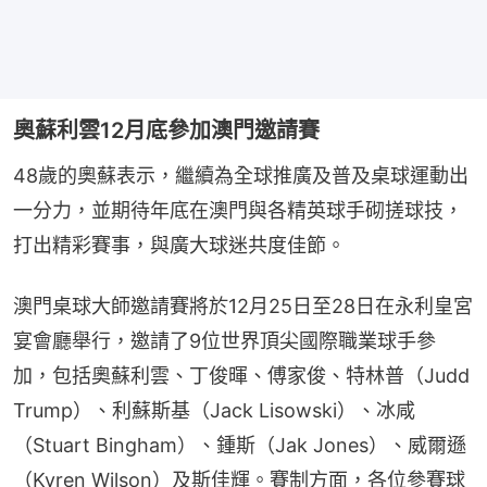
奧蘇利雲12月底參加澳門邀請賽
48歲的奧蘇表示，繼續為全球推廣及普及桌球運動出
一分力，並期待年底在澳門與各精英球手砌搓球技，
打出精彩賽事，與廣大球迷共度佳節。
澳門桌球大師邀請賽將於12月25日至28日在永利皇宮
宴會廳舉行，邀請了9位世界頂尖國際職業球手參
加，包括奧蘇利雲、丁俊暉、傅家俊、特林普（Judd 
Trump）、利蘇斯基（Jack Lisowski）、冰咸
（Stuart Bingham）、鍾斯（Jak Jones）、威爾遜
（Kyren Wilson）及斯佳輝。賽制方面，各位參賽球