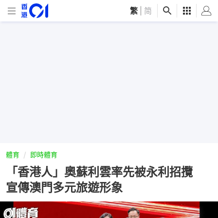
繁
|
简
體育
即時體育
「香港人」奧蘇利雲率先被永利招攬
宣傳澳門多元旅遊形象