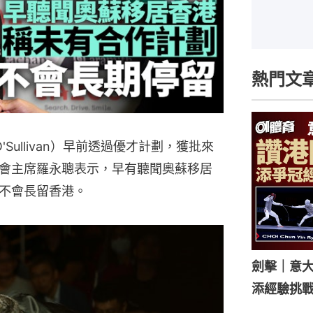
熱門文
'Sullivan）早前透過優才計劃，獲批來
會主席羅永聰表示，早有聽聞奧蘇移居
不會長留香港。
劍擊｜意
添經驗挑