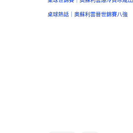
桌球世錦賽｜奧蘇利雲爆冷負冰咸出
桌球熱話｜奧蘇利雲晉世錦賽八強 