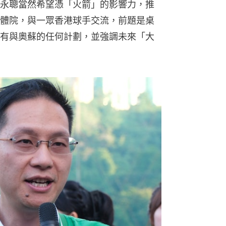
永聰當然希望憑「火箭」的影響力，推
體院，與一眾香港球手交流，前題是桌
有與奧蘇的任何計劃，並強調未來「大