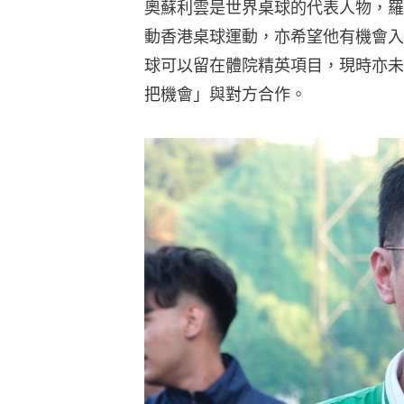
奧蘇利雲是世界桌球的代表人物，羅
動香港桌球運動，亦希望他有機會入
球可以留在體院精英項目，現時亦未
把機會」與對方合作。