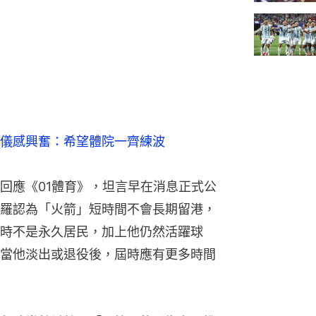
儀感興奮：希望體院一齊練波
回應《01體育》，坦言早在消息正式公
羅認為「火箭」短時間不會長期留港，
時不是永久居民，加上他仍然活躍球
當他淡出或退役後，屆時應有更多時間