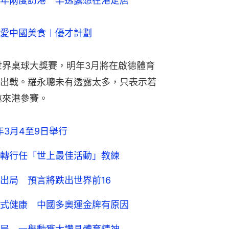
年兩度訪港　早透露想在港定居
愛中國美食︱優才計劃
世界桌球大獎賽，明年3月將在啟德體育
出戰。羅永聰未有透露太多，只表示若
邀來港參賽。
年3月4至9日舉行
轉行任「世上最佳活動」教練
出局 預言將跌出世界前16
式健康 中國多奧運金牌有原因