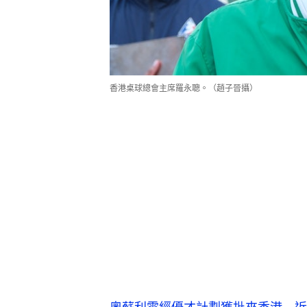
香港桌球總會主席羅永聰。（趙子晉攝）