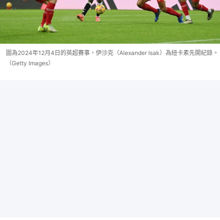
圖為2024年12月4日的英超賽事，伊沙克（Alexander Isak）為紐卡素先開紀錄。
（Getty Images）