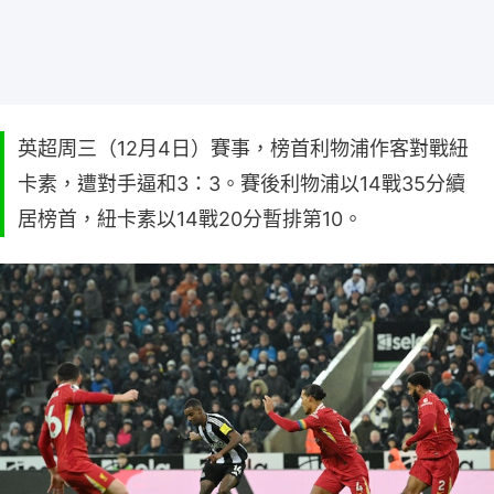
英超周三（12月4日）賽事，榜首利物浦作客對戰紐
卡素，遭對手逼和3：3。賽後利物浦以14戰35分續
居榜首，紐卡素以14戰20分暫排第10。