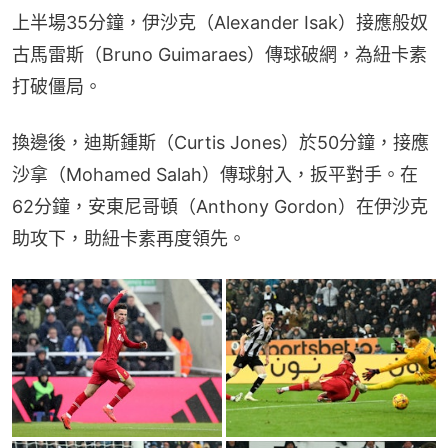
上半場35分鐘，伊沙克（Alexander Isak）接應般奴
古馬雷斯（Bruno Guimaraes）傳球破網，為紐卡素
打破僵局。
換邊後，迪斯鍾斯（Curtis Jones）於50分鐘，接應
沙拿（Mohamed Salah）傳球射入，扳平對手。在
62分鐘，安東尼哥頓（Anthony Gordon）在伊沙克
助攻下，助紐卡素再度領先。