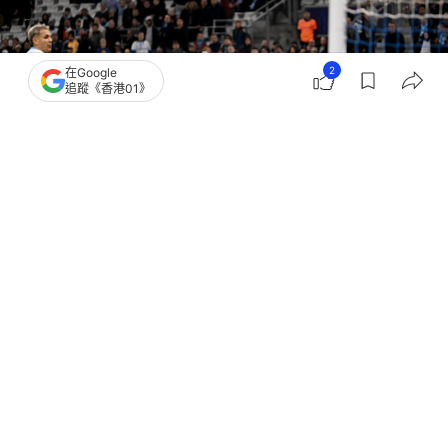
2
在Google
追蹤《香港01》
撰文：
蕭通
出版：
2026-01-22 06:30
更新：
2026-01-22 06:30