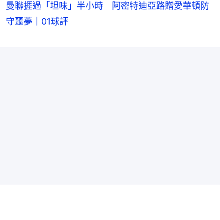
曼聯捱過「坦味」半小時 阿密特迪亞路贈愛華頓防
守噩夢｜01球評