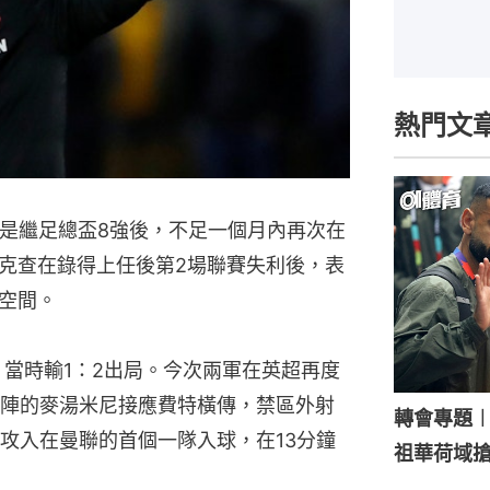
熱門文
，是繼足總盃8強後，不足一個月內再次在
克查在錄得上任後第2場聯賽失利後，表
空間。
，當時輸1：2出局。今次兩軍在英超再度
陣的麥湯米尼接應費特橫傳，禁區外射
轉會專題
攻入在曼聯的首個一隊入球，在13分鐘
祖華荷域