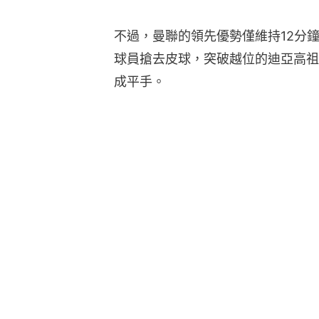
不過，曼聯的領先優勢僅維持12分
球員搶去皮球，突破越位的迪亞高祖
成平手。