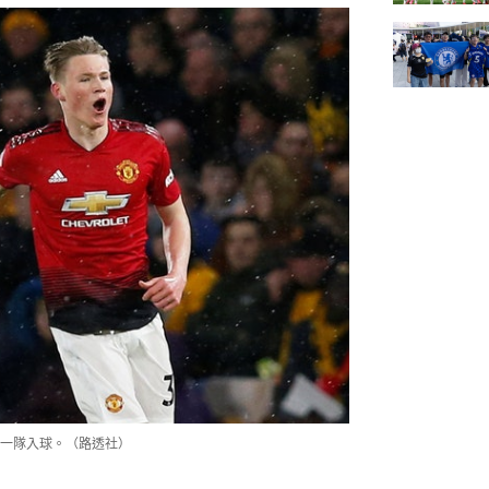
一隊入球。（路透社）