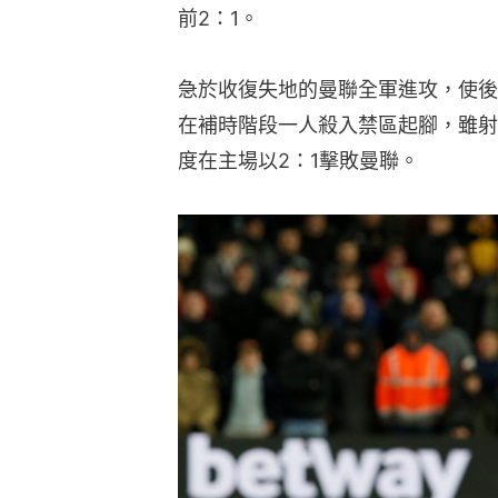
前2：1。
急於收復失地的曼聯全軍進攻，使後
在補時階段一人殺入禁區起腳，雖射
度在主場以2：1擊敗曼聯。