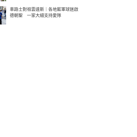
車路士對祖雲達斯｜各地藍軍球迷啟
德朝聖 一家大細支持愛隊