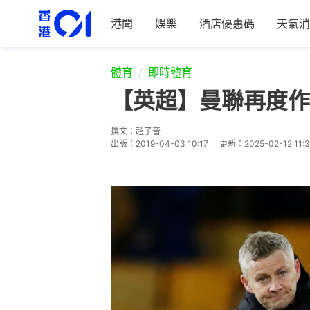
港聞
娛樂
酒店優惠碼
天氣消
體育
即時體育
【英超】曼聯再度作
撰文：
趙子晉
出版：
2019-04-03 10:17
更新：
2025-02-12 11: