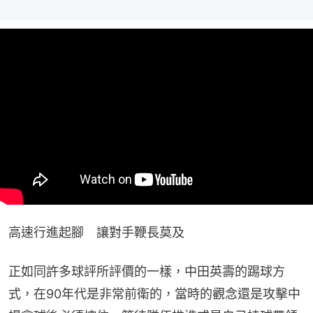
高速行進起腳　讓對手鞭長莫及
正如同許多球評所評價的一樣，中田英壽的踢球方
式，在90年代是非常前衛的，當時的觀念還是攻擊中