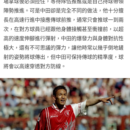
場拿球後必須控住，等待隊伍推進或是自己持球帶領
陣勢推進。可是中田卻是完全不同的做法，他十分擅
長在高速行進中接應傳球前推，通常只會推球一到兩
次，在對方球員已經跟他身體接觸甚至衝撞前，以超
高的速度伸腳進行彈射，中田的爆發力與身體對抗性
極大，還有不可思議的彈力，讓他時常以幾乎倒地鏟
射的姿勢將球傳出，但中田可保持傳球的精準度，球
將會以高速穿透對方防線。