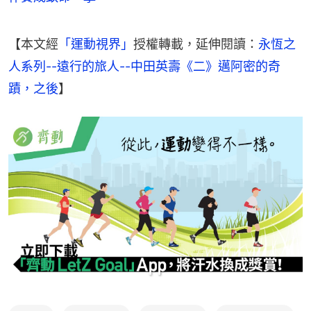
【本文經
「運動視界」
授權轉載，延伸閱讀：
永恆之
人系列--遠行的旅人--中田英壽《二》邁阿密的奇
蹟，之後
】