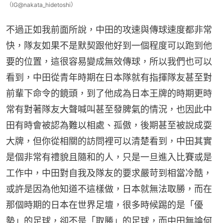
（IG@nakata_hidetoshi）
不過正如我前面所說，中田的攻速與傳球速度都非常
快，隊友如果不是默契跟他好到一個程度可以跑到他
要的位置，這很容易變成無效傳球，所以我們也可以
看到，中田從青年時期在日本隊就有指揮隊友甚至對
前輩下命令的鏡頭，到了他成為日本王牌的時期更時
常有對著隊友大聲喊叫甚至發脾氣的情況，也因此中
田有時會被認為難以相處、孤傲，後期甚至被說成耍
大牌，但你從相關的訪問裡可以清楚看到，中田其實
是個非常有禮貌且隨和的人，只是一旦進入比賽或是
工作中，中田對自我及隊友的要求嚴苛到相當冷酷，
或許是因為他知道不這樣做，日本就無法取勝，而在
那個時期的日本在世界足壇，很多時候踢的是「優
勢」的足球，卻不是「取勝」的足球，而中田無論何