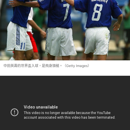
中田英壽的世界盃入球，是飛身頭槌。（Getty Images）