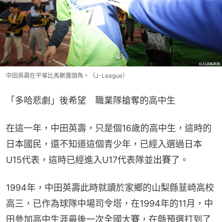
中田英壽在平塚比馬嶄露頭角。（J-League）
「多哈悲劇」後希望　職業隊搶奪的高中生
在這一年，中田英壽，只是個16歲的高中生，這時的
日本國民，還不知道這個青少年，已經入選過日本
U15代表，這時已經進入U17代表隊並出賽了。
1994年，中田英壽此時就讀於家鄉的山梨縣韮崎高校
高三，已作為球隊中場司令塔，在1994年的11月，中
田參加高中生涯最後一次全國大賽，在縣預選打到了