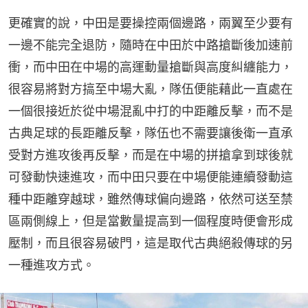
更確實的說，中田是要操控兩個邊路，兩翼至少要有
一邊不能完全退防，隨時在中田於中路搶斷後加速前
衝，而中田在中場的高運動量搶斷與高度糾纏能力，
很容易將對方搞至中場大亂，隊伍便能藉此一直處在
一個很接近於從中場混亂中打的中距離反擊，而不是
古典足球的長距離反擊，隊伍也不需要讓後衛一直承
受對方進攻後再反擊，而是在中場的拼搶拿到球後就
可發動快速進攻，而中田只要在中場便能連續發動這
種中距離穿越球，雖然傳球偏向邊路，依然可送至禁
區兩側線上，但是當數量提高到一個程度時便會形成
壓制，而且很容易破門，這是取代古典絕殺傳球的另
一種進攻方式。