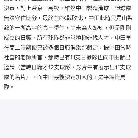
決賽，對上帝京三高校，雖然中田製造進球，但球隊
無法守住比分，最終在PK戰敗北，中田此時只是山梨
縣的一所高中的高三學生，尚未為人熟知，但是剛剛
成立的日職，所有球隊都非常積極尋找人才，中田早
在高二時期便已被多個日職俱樂部鎖定，據中田當時
社團的老師所言，那時已有11支日職隊伍向中田發出
邀請（當時日職才12支球隊，影片中有展示出11支球
隊的名片），而中田最後決定加入的，是平塚比馬
隊。