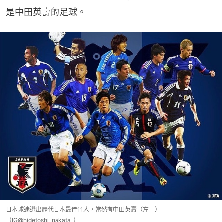
是中田英壽的足球。
日本球迷選出歷代日本最佳11人，當然有中田英壽（左一）
（IG@hidetoshi_nakata_）