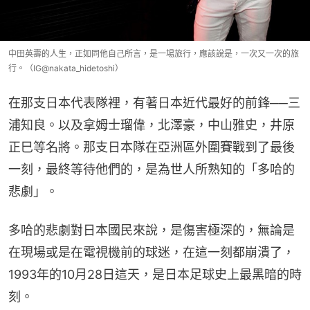
中田英壽的人生，正如同他自己所言，是一場旅行，應該說是，一次又一次的旅
行。（IG@nakata_hidetoshi）
在那支日本代表隊裡，有著日本近代最好的前鋒──三
浦知良。以及拿姆士瑠偉，北澤豪，中山雅史，井原
正巳等名將。那支日本隊在亞洲區外圍賽戰到了最後
一刻，最終等待他們的，是為世人所熟知的「多哈的
悲劇」。
多哈的悲劇對日本國民來說，是傷害極深的，無論是
在現場或是在電視機前的球迷，在這一刻都崩潰了，
1993年的10月28日這天，是日本足球史上最黑暗的時
刻。