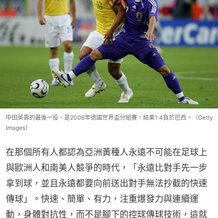
中田英壽的最後一役，是2006年德國世界盃分組賽，結果1:4負於巴西。（Getty
Images）
在那個所有人都認為亞洲黃種人永遠不可能在足球上
與歐洲人和南美人競爭的時代，「永遠比對手先一步
拿到球，並且永遠都要向前送出對手無法抄截的快速
傳球」。快速、簡單、有力，注重爆發力與連續運
動，身體對抗性，而不是腳下的控球傳球技術，這就