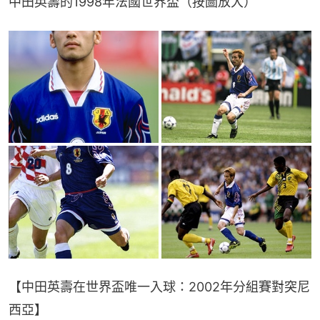
中田英壽的1998年法國世界盃（按圖放大）
【中田英壽在世界盃唯一入球：2002年分組賽對突尼
西亞】