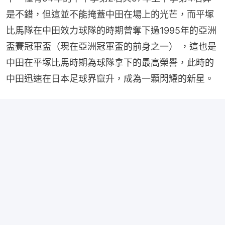
是不錯，但這並不能掩蓋中田在場上的光芒，而平塚
比馬隊在中田效力球隊的時期曾奪下過1995年的亞洲
盃賽冠軍盃（現在亞洲冠軍盃的前身之一） ，這也是
中田在平塚比馬時期為球隊拿下的最高榮譽，此時的
中田迅速在日本足球界竄升，成為一顆閃耀的新星。