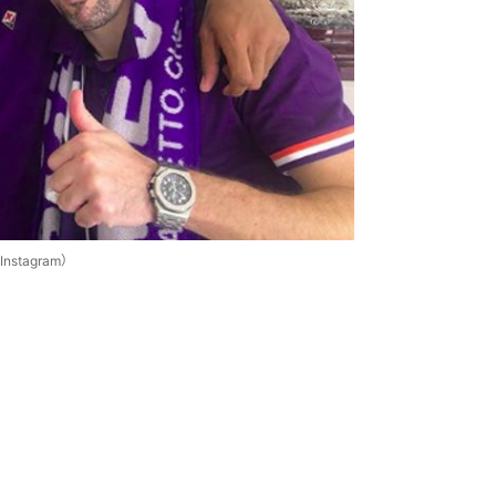
tagram）