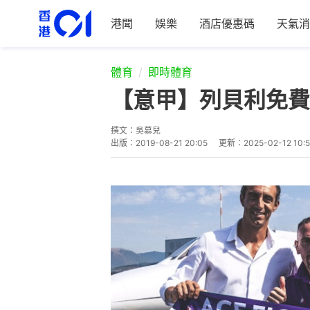
港聞
娛樂
酒店優惠碼
天氣消
體育
即時體育
【意甲】列貝利免費
撰文：
吳慕兒
出版：
2019-08-21 20:05
更新：
2025-02-12 10: