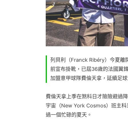
列貝利（Franck Ribéry）
前宣布掛靴，已屆36歲的法國翼
加盟意甲球隊費倫天拿，延續足球
費倫天拿上季在煞科日才險險避過降
宇宙（New York Cosmos）班主科
過一個忙碌的夏天。