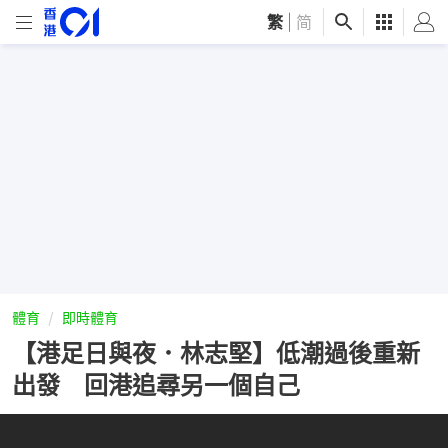
繁
|
简
體育
即時體育
【港足日與夜．林志堅】低潮過後重新
出發 回港追尋另一個自己