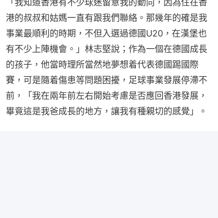
「我知道香港有不少球迷留意我的動向，因為住在香
港的叔叔和姑媽一直有跟我們聯絡。那幾年的確是我
事業最順利的時期，不但入選過德國U20，在漢堡也
有不少上陣機會。」林志堅說；作為一個在德國成長
的孩子，他當時理所當然地夢想着代表德國踢國際
賽，可是隨着傷患等問題困擾，足球事業發展停滯不
前，「我在兩年前左右開始考慮是否應回香港發展，
畢竟這是我爸成長的地方，讓我有種親切的感覺」。