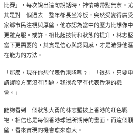
比賽」，每次說出這句說話時，神情總帶點無奈。尤
其是對一個過去一整年都長坐冷板，突然受變得廣受
家鄉市民注視與厚望，他亦認為當中的壓力比想像中
更難克服。或許，相比起技術和狀態的提升，林志堅
當下更需要的，其實是信心與認同感，才是激發他潛
在能力的方法。
「那麼，現在你想代表香港隊嗎﹖」「很想，只要申
請護照方面沒有問題，我很希望有代表香港的機
會。」
能夠看到一個狀態大勇的林志堅披上香港的紅色戰
袍，相信也是每個香港球迷所期待的畫面，而這個願
望，看來實現的機會愈來愈大。