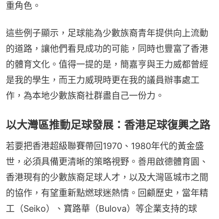
重角色。
這些例子顯示，足球能為少數族裔青年提供向上流動
的道路，讓他們看見成功的可能，同時也豐富了香港
的體育文化。值得一提的是，簡嘉亨與王力威都曾經
是我的學生，而王力威現時更在我的議員辦事處工
作，為本地少數族裔社群盡自己一份力。
以大灣區推動足球發展：香港足球復興之路
若要把香港超級聯賽帶回1970、1980年代的黃金盛
世，必須具備更清晰的策略視野。善用啟德體育園、
香港現有的少數族裔足球人才，以及大灣區城市之間
的協作，有望重新點燃球迷熱情。回顧歷史，當年精
工（Seiko）、寶路華（Bulova）等企業支持的球