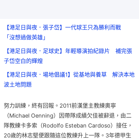
【港足日與夜．張子岱】一代球王只為勝利而戰
「沒想過做英雄」
【港足日與夜．足球史】年輕導演拍紀錄片 補完張
子岱空白的輝煌
【港足日與夜．場地倡議1】從基地與養草 解決本地
波土地問題
努力訓練，終有回報。2011前漢堡主教練奧寧
（Michael Oenning）因帶隊成績欠佳被辭退，由二
隊教練卡多索（Rodolfo Esteban Cardoso）接任，
20歲的林志堅便跟隨這位教練升上一隊。3年德甲生