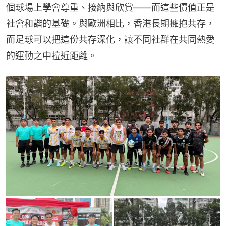
個球場上學會尊重、接納與欣賞——而這些價值正是
社會和諧的基礎。與歐洲相比，香港長期擁抱共存，
而足球可以把這份共存深化，讓不同社群在共同熱愛
的運動之中拉近距離。