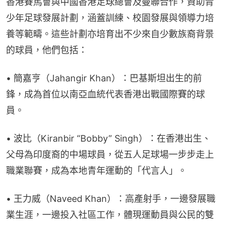
香港賽馬會與中國香港足球總會及曼聯合作，資助青
少年足球發展計劃，涵蓋訓練、校園發展與領導力培
養等範疇。這些計劃亦培育出不少來自少數族裔背景
的球員，他們包括：
• 簡嘉亨（Jahangir Khan）：巴基斯坦出生的前
鋒，成為首位以南亞血統代表香港出戰國際賽的球
員。
• 波比（Kiranbir “Bobby” Singh）：在香港出生、
父母為印度裔的中場球員，從五人足球場一步步走上
職業聯賽，成為本地青年運動的「代言人」。
• 王力威（Naveed Khan）：高產射手，一邊發展職
業生涯，一邊投入社區工作，體現運動員與公民的雙