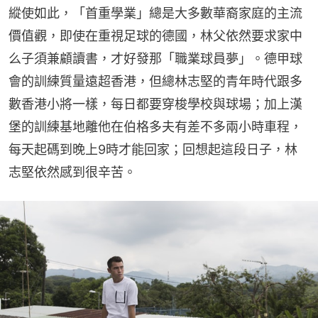
縱使如此，「首重學業」總是大多數華裔家庭的主流
價值觀，即使在重視足球的德國，林父依然要求家中
么子須兼顧讀書，才好發那「職業球員夢」。德甲球
會的訓練質量遠超香港，但總林志堅的青年時代跟多
數香港小將一樣，每日都要穿梭學校與球場；加上漢
堡的訓練基地離他在伯格多夫有差不多兩小時車程，
每天起碼到晚上9時才能回家；回想起這段日子，林
志堅依然感到很辛苦。