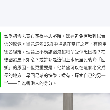
當季初傑志宣布簽得林志堅時，球迷難免有種難以置
信的感覺。畢竟這名25歲中場還在當打之年，有德甲
德乙經驗，理論上不應該踢港超吧？受傷患困擾？在
德國發展不如意？或許都是這個上水原居民後裔「回
鄉」的原因。但更重要是，他希望可以在這個老父成
長的地方，尋回足球的快樂；還有，探索自己的另一
半——作為香港人的身分。