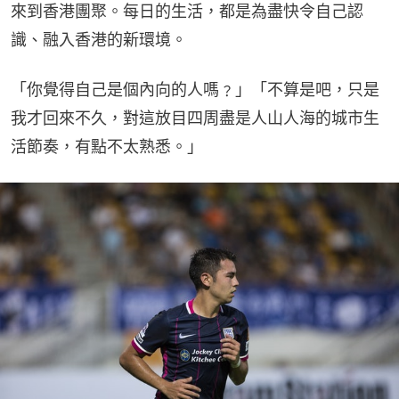
來到香港團聚。每日的生活，都是為盡快令自己認
識、融入香港的新環境。
「你覺得自己是個內向的人嗎﹖」「不算是吧，只是
我才回來不久，對這放目四周盡是人山人海的城市生
活節奏，有點不太熟悉。」