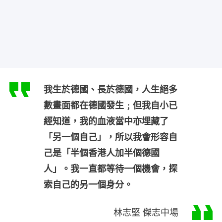
我生於德國、長於德國，人生絕多
數畫面都在德國發生﹔但我自小已
經知道，我的血液當中亦埋藏了
「另一個自己」，所以我會形容自
己是「半個香港人加半個德國
人」。我一直都等待一個機會，探
索自己的另一個身分。
林志堅 傑志中場