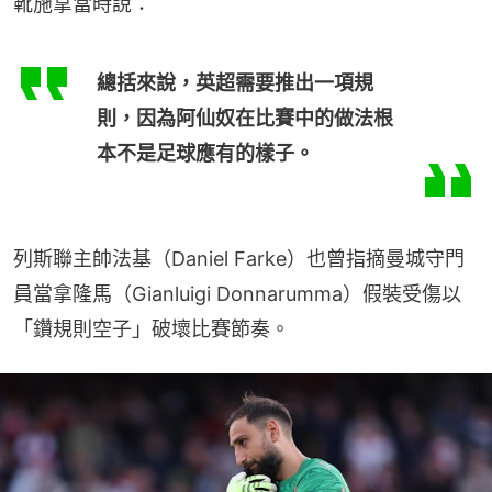
靴施拿當時說：
總括來說，英超需要推出一項規
則，因為阿仙奴在比賽中的做法根
本不是足球應有的樣子。
列斯聯主帥法基（Daniel Farke）也曾指摘曼城守門
員當拿隆馬（Gianluigi Donnarumma）假裝受傷以
「鑽規則空子」破壞比賽節奏。