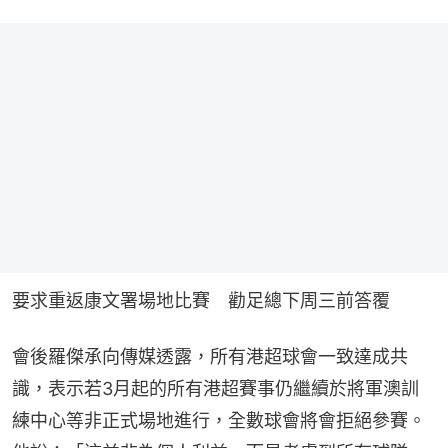
要求重返康文署場地比賽　勸足總下周三前答覆
會後羅傑承向傳媒透露，所有港超球會一致達成共
識，表示若3月起的所有港超賽事仍繼續於將軍澳訓
練中心等非正式場地進行，全數球會將會拒絕參賽。