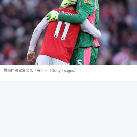
曼城門將當拿隆馬（右）。（Getty Images）