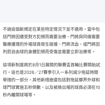
不過這個新規定在某些特定情況下並不適用，當中包
括門將因遭受對方犯規而需要治療、門將與同樣需要
醫療護理的外場球員發生碰撞、門將流血，或門將因
判罰自由球的身體犯規而受傷並需要立即治療等。
這項新制度將於8月1日展開的聯賽盃首輪比賽開始試
行。這也是2026／27賽季引入一系列減少拖延時間
舉措的一部分，其他新措施還包括對拖延擲界外球和
球門球實施五秒倒數，以及被換出場的球員必須在10
秒內離開球場等。