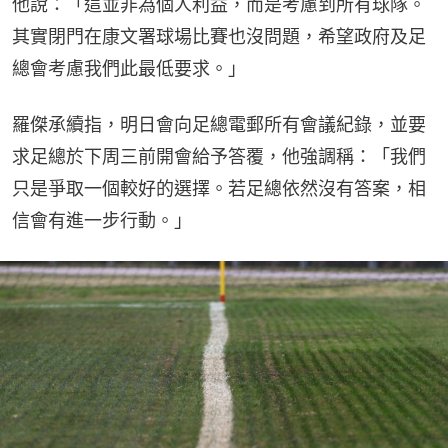
他說：「這並非為個人利益，而是考慮到所有球隊。
其實閉門在康文署球場比賽也沒問題，希望政府及足
總會考慮我們此最低要求。」
羅傑承續指，明日會向足總電郵所有會議紀錄，並要
求足總於下周三前開會給予答覆，他強調稱：「我們
只是爭取一個較好的選擇。若足總依然沒有答案，相
信會有進一步行動。」