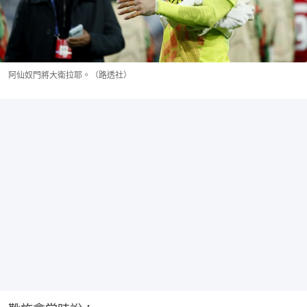
阿仙奴門將大衛拉耶。（路透社）