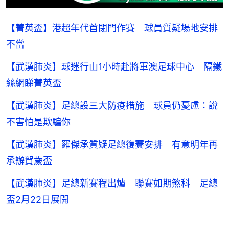
【菁英盃】港超年代首閉門作賽 球員質疑場地安排
不當
【武漢肺炎】球迷行山1小時赴將軍澳足球中心 隔鐵
絲網睇菁英盃
【武漢肺炎】足總設三大防疫措施 球員仍憂慮：說
不害怕是欺騙你
【武漢肺炎】羅傑承質疑足總復賽安排 有意明年再
承辦賀歲盃
【武漢肺炎】足總新賽程出爐 聯賽如期煞科 足總
盃2月22日展開