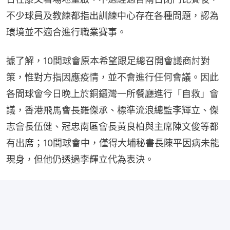
不少球員及教練都指出訓練中心存在各種問題，認為
環境並不適合進行職業賽事。
據了解，10間球會原本希望跟足總召開會議商討對
策，惟對方指因應疫情，並不會進行任何會議。因此
各間球會今日晚上於銅鑼灣一所餐廳進行「自救」會
議，香港飛馬會長羅傑承、標準流浪總監李輝立、傑
志會長伍健、冠忠南區會長黃良柏與主席陳文俊等都
有出席；10間球會中，僅得大埔秘書長陳平因病未能
現身，但他仍透過李輝立代為表決。