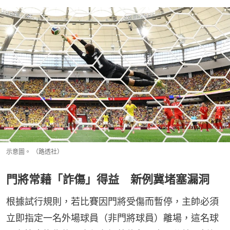
示意圖。 （路透社）
門將常藉「詐傷」得益 新例冀堵塞漏洞
根據試行規則，若比賽因門將受傷而暫停，主帥必須
立即指定一名外場球員（非門將球員）離場，這名球