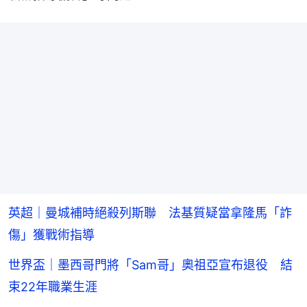
英超｜曼城補時絕殺列斯聯 法基質疑當拿隆馬「詐
傷」獲戰術指導
世界盃｜墨西哥門將「Sam哥」奧祖亞宣布退役 結
束22年職業生涯