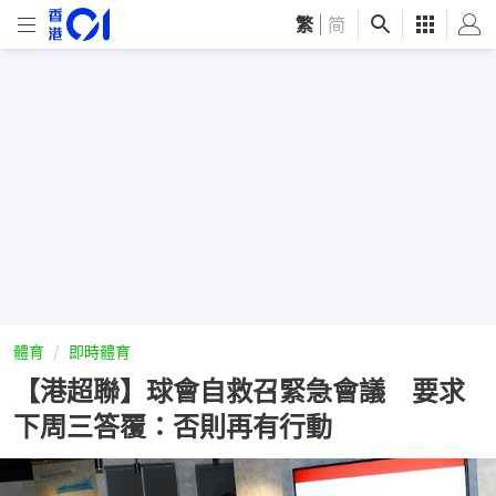
繁
|
简
體育
即時體育
【港超聯】球會自救召緊急會議 要求
下周三答覆：否則再有行動