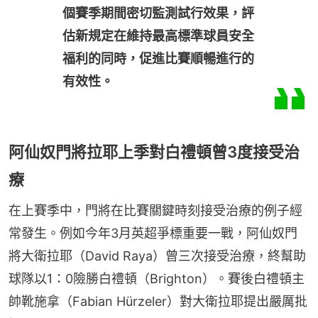
個賽季期間密切監測試行效果，評
估新規定在維持最高標準球員安全
福利的同時，促進比賽順暢進行的
有效性。
阿仙奴門將拉耶上季對白禮頓曾3度接受治
療
在上賽季中，門將在比賽關鍵時刻接受治療的例子經
常發生。例如今年3月英超爭標重要一戰，阿仙奴門
將大衛拉耶（David Raya）曾三次接受治療，終幫助
球隊以1：0險勝白禮頓（Brighton）。賽後白禮頓主
帥靴施拿（Fabian Hürzeler）對大衛拉耶提出嚴厲批