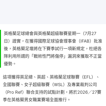
英格蘭足球總會與英格蘭超級聯賽星期一（7月27
日）證實，在獲得國際足球協會理事會（IFAB）批准
後，英格蘭足壇將在下賽季試行一項新規定，杜絕各
隊利用所謂的「戰術性門將傷停」漏洞來獲取不正當
優勢。
這項獲得英足總、英超、英格蘭足球聯賽（EFL）、
全國聯賽、女子超級聯賽（WSL）及專業裁判公司
（Pro Ref）聯合支持的試點計劃，將於2026／27賽
季在英格蘭男女職業賽場全面推行。