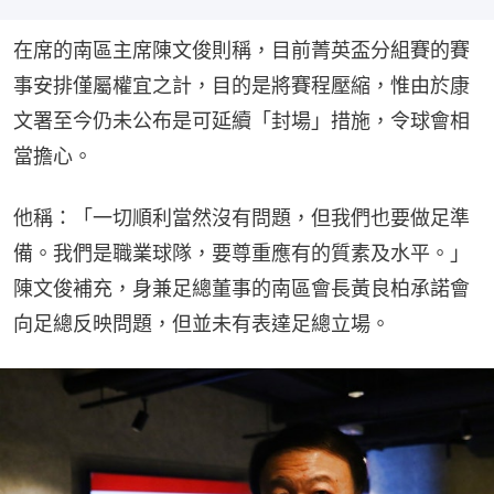
在席的南區主席陳文俊則稱，目前菁英盃分組賽的賽
事安排僅屬權宜之計，目的是將賽程壓縮，惟由於康
文署至今仍未公布是可延續「封場」措施，令球會相
當擔心。
他稱：「一切順利當然沒有問題，但我們也要做足準
備。我們是職業球隊，要尊重應有的質素及水平。」
陳文俊補充，身兼足總董事的南區會長黃良柏承諾會
向足總反映問題，但並未有表達足總立場。