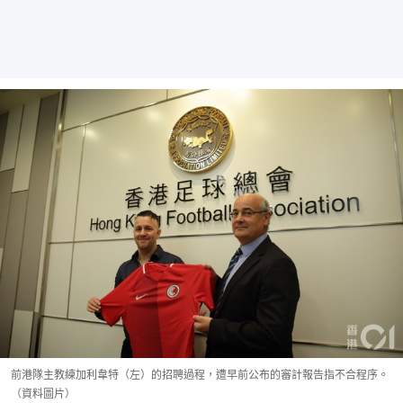
前港隊主教練加利韋特（左）的招聘過程，遭早前公布的審計報告指不合程序。
（資料圖片）