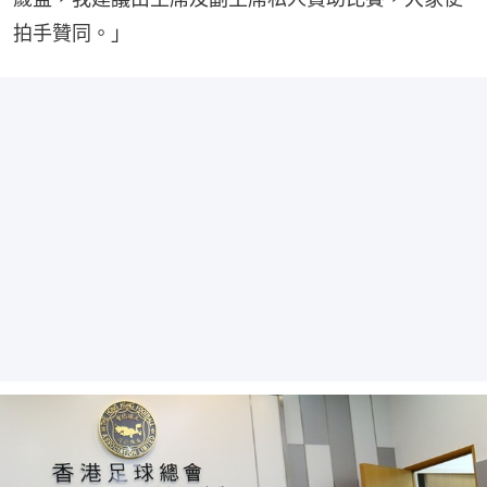
拍手贊同。」