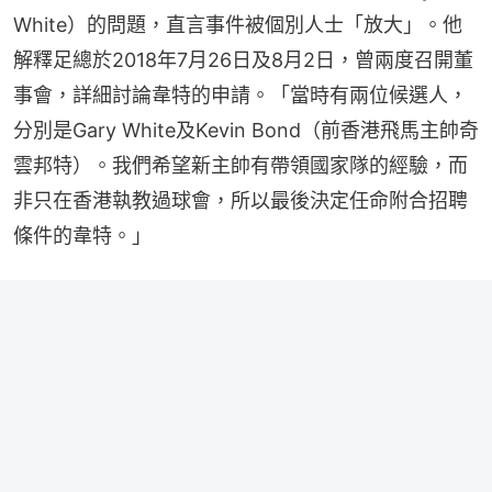
White）的問題，直言事件被個別人士「放大」。他
解釋足總於2018年7月26日及8月2日，曾兩度召開董
事會，詳細討論韋特的申請。「當時有兩位候選人，
分別是Gary White及Kevin Bond（前香港飛馬主帥奇
雲邦特）。我們希望新主帥有帶領國家隊的經驗，而
非只在香港執教過球會，所以最後決定任命附合招聘
條件的韋特。」