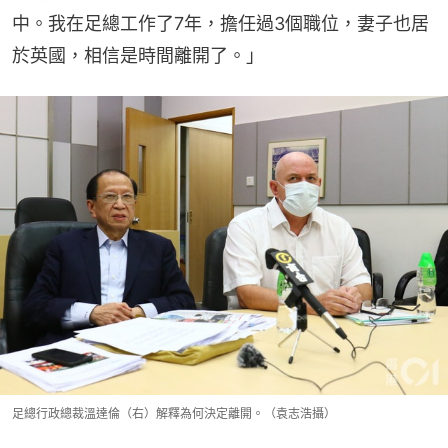
中。我在足總工作了7年，擔任過3個職位，妻子也居
於英國，相信是時間離開了。」
足總行政總裁溫達倫（右）解釋為何決定離開。（袁志浩攝）