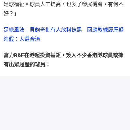
足球福祉。球員人工提高，也多了發展機會，有何不
好？」
足總風波｜貝鈞奇批有人放料抹黑　回應教練履歷疑
造假：人選合適
富力R&F在港超投資甚鉅，簽入不少香港隊球員或擁
有出眾履歷的球員：