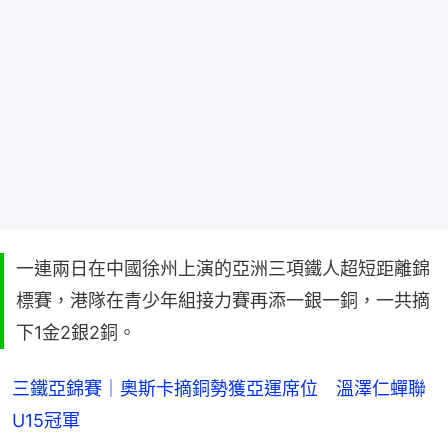
一連兩日在中國徐州上演的亞洲三項鐵人超短距離錦
標賽，港隊在青少年組接力賽再添一銀一銅，一共摘
下1金2銀2銅。
三鐵亞錦賽｜奧斯卡摘銅勢獲亞運席位 溫澤仁蟬聯
U15冠軍