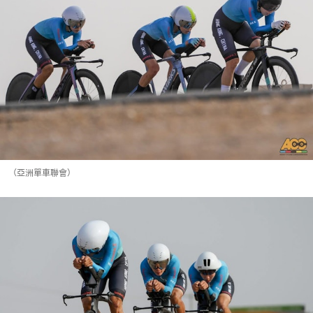
（亞洲單車聯會）