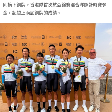
則摘下銅牌。香港隊首次於亞錦賽混合隊際計時賽奪
金，超越上兩屆銅牌的成績。