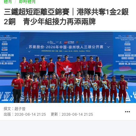
體育
即時體育
三鐵超短距離亞錦賽｜港隊共奪1金2銀
2銅 青少年組接力再添兩牌
撰文：
趙子晉
出版：
2026-06-14 21:25
更新：
2026-06-14 21:25