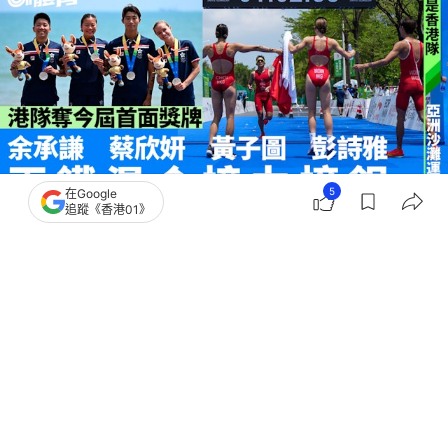
5
在Google
追蹤《香港01》
撰文：
李思詠
出版：
2026-04-25 16:25
更新：
2026-04-25 17:44