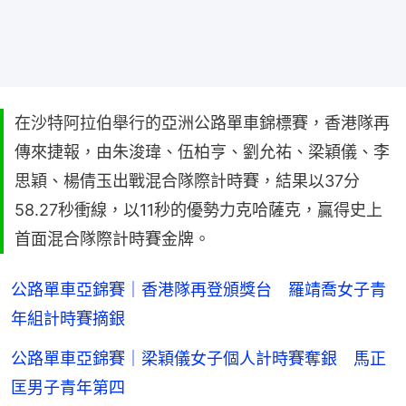
在沙特阿拉伯舉行的亞洲公路單車錦標賽，香港隊再
傳來捷報，由朱浚瑋、伍柏亨、劉允祐、梁穎儀、李
思穎、楊倩玉出戰混合隊際計時賽，結果以37分
58.27秒衝線，以11秒的優勢力克哈薩克，贏得史上
首面混合隊際計時賽金牌。
公路單車亞錦賽｜香港隊再登頒獎台 羅靖喬女子青
年組計時賽摘銀
公路單車亞錦賽｜梁穎儀女子個人計時賽奪銀 馬正
匡男子青年第四