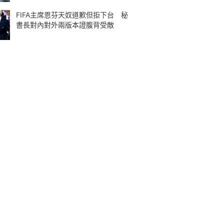
FIFA主席恩芬天奴道歉但拒下台 秘
書長對內對外兩版本證腹背受敵