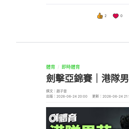
2
0
體育
即時體育
劍擊亞錦賽｜港隊男
撰文：
趙子晉
出版：
2026-06-24 20:00
更新：
2026-06-24 21: