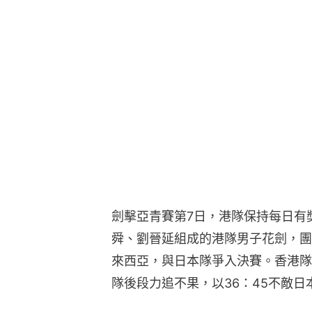
劍擊亞青賽第7日，港隊保持每日有
舜、劉晉延組成的港隊男子花劍，團
來西亞，與日本隊爭入決賽。香港隊
隊後段力追不果，以36：45不敵