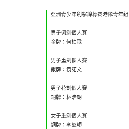
亞洲青少年劍擊錦標賽港隊青年組
男子佩劍個人賽
金牌：何柏霖
男子重劍個人賽
銀牌：袁諾文
男子花劍個人賽
銅牌：林浩朗
女子重劍個人賽
銅牌：李懿穎