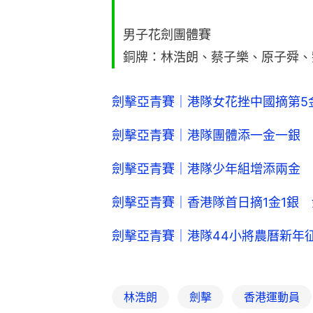
男子花劍團體賽
銅牌：林浩朗、蔡子樂、原子舜、
劍擊亞青賽｜港隊女花挫中國摘第5
劍擊亞青賽｜港隊團體添一金一銀 
劍擊亞青賽｜港隊少年組增添兩金 
劍擊亞青賽｜香港隊首日摘1金1銀
劍擊亞青賽｜港隊44小將農曆新年
林浩朗
劍擊
香港運動員