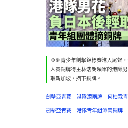
亞洲青少年劍擊錦標賽進入尾聲，
人賽銅牌得主林浩朗領軍的港隊男
取新加坡，摘下銅牌。
劍擊亞青賽｜港隊添兩牌 何柏霖青
劍擊亞青賽｜港隊青年組添兩銅牌 