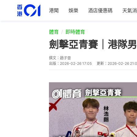
港聞
娛樂
酒店優惠碼
天氣消
體育
即時體育
劍擊亞青賽｜港隊男
撰文：
趙子晉
出版：
2026-02-26 17:05
更新：
2026-02-26 21: