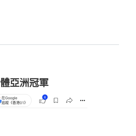
體亞洲冠軍
6
在Google
追蹤《香港01》