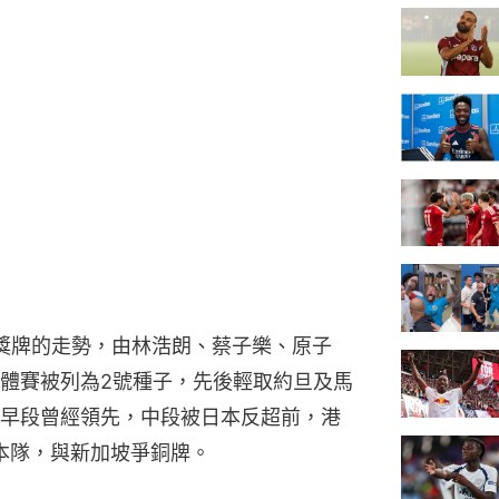
獎牌的走勢，由林浩朗、蔡子樂、原子
體賽被列為2號種子，先後輕取約旦及馬
早段曾經領先，中段被日本反超前，港
日本隊，與新加坡爭銅牌。