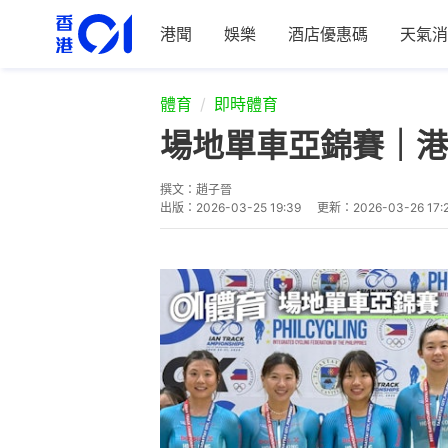
港聞
娛樂
酒店優惠碼
天氣消
體育
即時體育
場地單車亞錦賽｜港
撰文：
趙子晉
出版：
2026-03-25 19:39
更新：
2026-03-26 17: