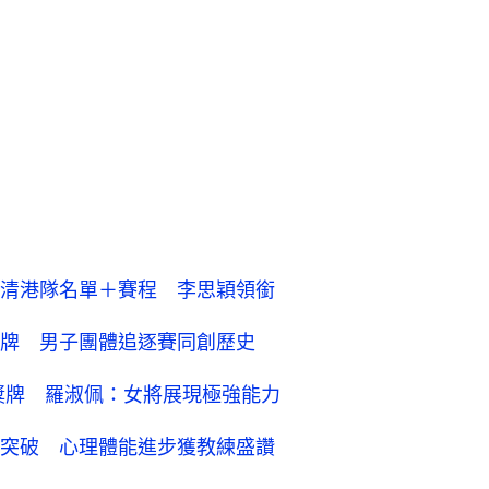
清港隊名單＋賽程 李思穎領銜
牌 男子團體追逐賽同創歷史
獎牌 羅淑佩：女將展現極強能力
突破 心理體能進步獲教練盛讚