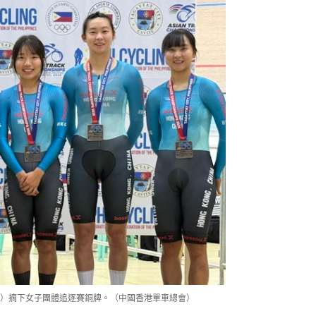
右）摘下女子團體追逐賽銅牌。（中國香港單車總會）