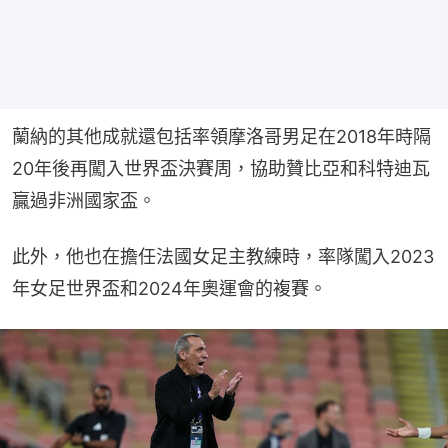
蘭納的其他成就還包括率領摩洛哥男足在2018年時隔
20年後再闖入世界盃決賽周，協助贊比亞和科特迪瓦
贏過非洲國家盃。
此外，他也在擔任法國女足主教練時，率隊闖入2023
年女足世界盃和2024年奧運會的複賽。