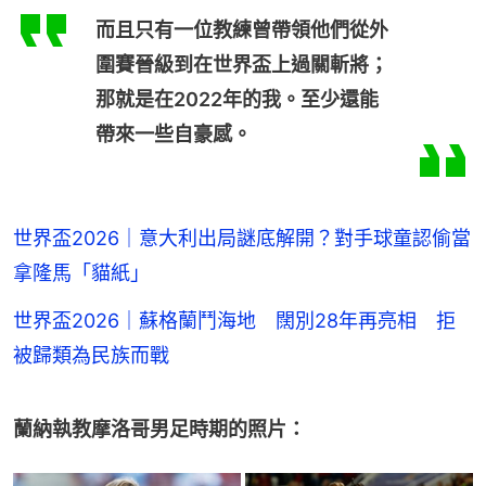
而且只有一位教練曾帶領他們從外
圍賽晉級到在世界盃上過關斬將；
那就是在2022年的我。至少還能
帶來一些自豪感。
世界盃2026｜意大利出局謎底解開？對手球童認偷當
拿隆馬「貓紙」
世界盃2026｜蘇格蘭鬥海地 闊別28年再亮相 拒
被歸類為民族而戰
蘭納執教摩洛哥男足時期的照片：