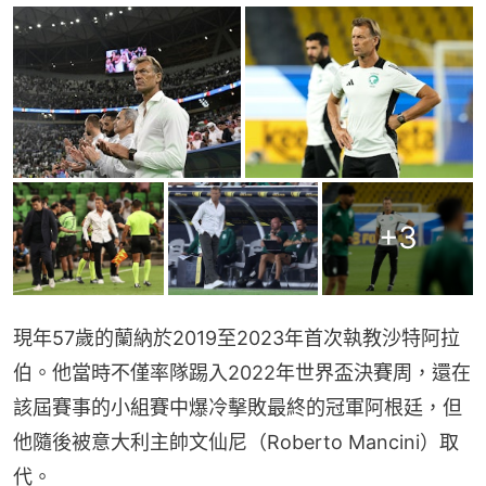
+
3
現年57歲的蘭納於2019至2023年首次執教沙特阿拉
伯。他當時不僅率隊踢入2022年世界盃決賽周，還在
該屆賽事的小組賽中爆冷擊敗最終的冠軍阿根廷，但
他隨後被意大利主帥文仙尼（Roberto Mancini）取
代。