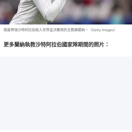
兩度帶領沙特阿拉伯殺入世界盃決賽周的主教練蘭納。（Getty Images）
更多蘭納執教沙特阿拉伯國家隊期間的照片：