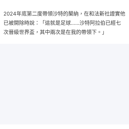
2024年底第二度帶領沙特的蘭納，在和法新社證實他
已被開除時說：「這就是足球……沙特阿拉伯已經七
次晉級世界盃，其中兩次是在我的帶領下。」