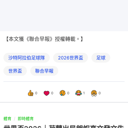
【本文獲《聯合早報》授權轉載。】
沙特阿拉伯足球隊
2026世界盃
足球
世界盃
聯合早報
0
0
0
1
0
體育
即時體育