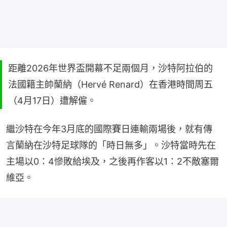
距離2026年世界盃開幕不足兩個月，沙特阿拉伯的
法國籍主帥蘭納（Hervé Renard）在香港時間周五
（4月17日）遭解僱。
繼沙特在今年3月底的國際賽日連輸兩場後，就有傳
言蘭納在沙特足球隊的「時日無多」。沙特當時先在
主場以0：4慘敗給埃及，之後再作客以1：2不敵塞爾
維亞。