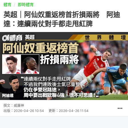
體育
即時體育
英超｜阿仙奴重返榜首折損兩將 阿迪
達：連續兩仗對手都走甩紅牌
撰文：
威廉神
出版：
2026-04-26 10:54
更新：
2026-04-26 11:54