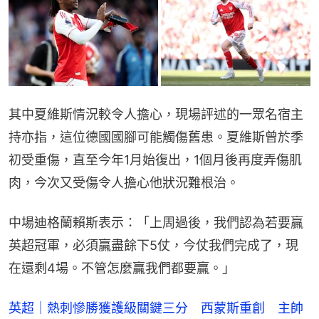
其中夏維斯情況較令人擔心，現場評述的一眾名宿主
持亦指，這位德國國腳可能觸傷舊患。夏維斯曾於季
初受重傷，直至今年1月始復出，1個月後再度弄傷肌
肉，今次又受傷令人擔心他狀況難根治。
中場迪格蘭賴斯表示：「上周過後，我們認為若要贏
英超冠軍，必須贏盡餘下5仗，今仗我們完成了，現
在還剩4場。不管怎麼贏我們都要贏。」
英超｜熱刺慘勝獲護級關鍵三分 西蒙斯重創 主帥