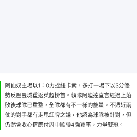
阿仙奴主場以1：0力挫紐卡素，多打一場下以3分優
勢反壓曼城重返英超榜首。領隊阿迪達直言經過上落
敗後球隊已重整，全隊都有不一樣的能量。不過近兩
仗的對手都有走甩紅牌之嫌，他認為球隊被針對，但
仍然會收心情應付周中歐聯4強賽事，力爭雙冠。