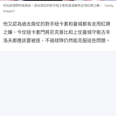
阿仙奴領隊阿迪達指，過去兩仗的對手紐卡素和曼城都有走甩紅牌之嫌。（Getty
Images）
他又認為過去兩仗的對手紐卡素和曼城都有走甩紅牌
之嫌，今仗紐卡素門將尼克普比和上仗曼城守衛古辛
洛夫都應該要被逐，不過球隊仍然能克服這些問題。