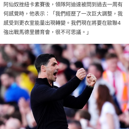
阿仙奴挫紐卡素賽後，領隊阿迪達被問到過去一周有
何感覺時，他表示：「我們經歷了一次巨大調整，我
感受到更衣室能量出現轉變。我們現在將要在歐聯4
強出戰馬德里體育會，很不可思議。」