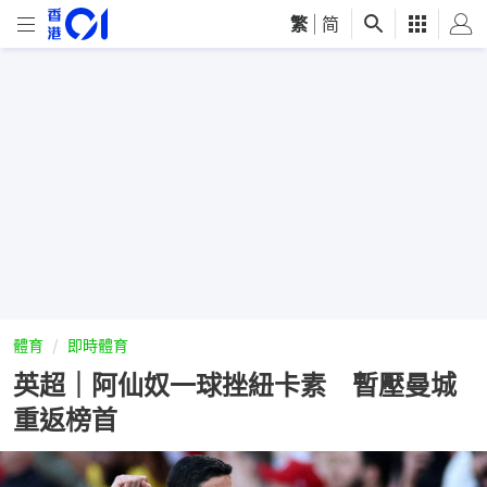
繁
|
简
體育
即時體育
英超｜阿仙奴一球挫紐卡素 暫壓曼城
重返榜首