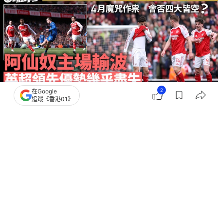
2
在Google
追蹤《香港01》
撰文：
威廉神
出版：
2026-04-11 21:24
更新：
2026-04-11 22:10