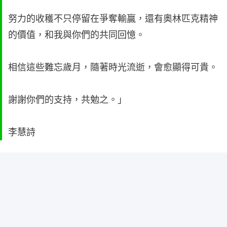
努力的收穫不只停留在爭奪輸贏，還有奧林匹克精神
的價值，和我與你們的共同回憶。
相信這些難忘歲月，隨著時光流逝，會愈顯得可貴。
謝謝你們的支持，共勉之。」
李慧詩