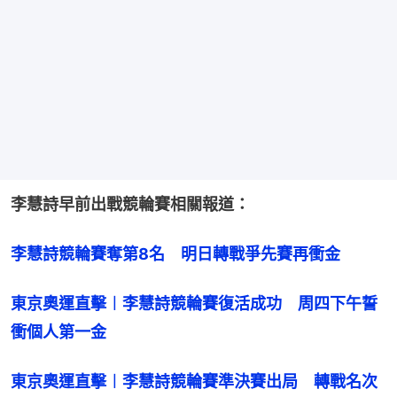
李慧詩早前出戰競輪賽相關報道：
李慧詩競輪賽奪第8名　明日轉戰爭先賽再衝金
東京奧運直擊︱李慧詩競輪賽復活成功　周四下午誓
衝個人第一金
東京奧運直擊︱李慧詩競輪賽準決賽出局　轉戰名次