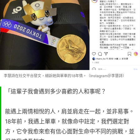
李慧詩在社交平台發文，細訴她與單車的18年情。（Instagram＠李慧詩）
「這輩子我會遇到多少喜歡的人和事呢？
能遇上兩情相悅的人，肩並肩走在一起，並非易事。
18年前，我遇上單車，就像命中註定，我們選定對
方，它令我愈來愈有信心面對生命中不同的挑戰，並