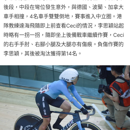
後段，中段在彎位發生意外，與德國、波蘭、加拿大
車手相撞，4名車手雙雙倒地，賽事進入中立圈。港
隊教練達海飛隨即上前查看Ceci的情況，李思穎站起
時略有一拐一拐，隨即坐上後備戰車繼續作賽，Ceci
的右手手肘、右腳小腿及大腿亦有傷痕。負傷作賽的
李思穎，其後被淘汰獲得第14名。