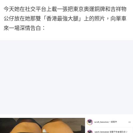
今天她在社交平台上載一張把東京奧運銅牌和吉祥物
公仔放在她那雙「香港最強大腿」上的照片，向單車
來一場深情告白：