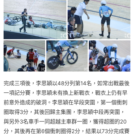
完成三項後，李思穎以48分列第14名，如常出戰最後
一項記分賽，李思穎未有換上新戰衣，戰衣上仍有早
前意外造成的破洞。李思穎在早段突圍，第一個衝刺
圈取得3分，其後回歸主集團，李思穎中段再突圍，
與另外3名車手一同超越主車群一圈，獲得超圈的20
分，其後再在第6個衝刺圈得2分，結果以73分完成賽