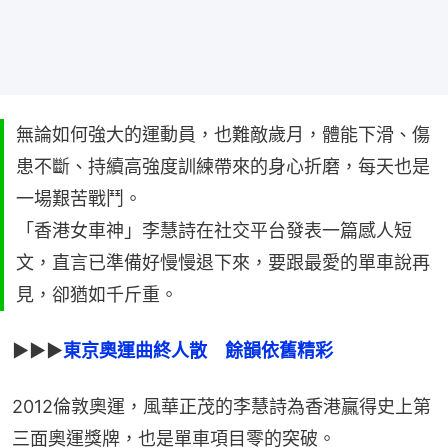
無論如何強大的運動員，也難敵歲月，體能下滑、傷
患不斷、持續高強度訓練帶來的身心折磨，每天也是
一場艱苦戰鬥。
「香港女車神」李慧詩在社交平台發表一篇感人短
文，直言已準備好慢慢退下來，要跟最愛的單車說再
見，卻猶如千斤重。
▶▶▶
東京奧運曲終人散　餘韻依舊精彩
2012倫敦奧運，風華正茂的李慧詩為香港贏得史上第
三面奧運獎牌，也是單車項目零的突破。