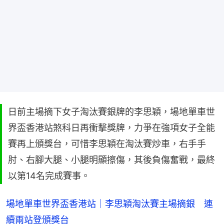
日前主場摘下女子淘汰賽銀牌的李思穎，場地單車世
界盃香港站煞科日再衝擊獎牌，力爭在強項女子全能
賽再上頒獎台，可惜李思穎在淘汰賽炒車，右手手
肘、右腳大腿、小腿明顯擦傷，其後負傷奮戰，最終
以第14名完成賽事。
場地單車世界盃香港站｜李思穎淘汰賽主場摘銀 連
續兩站登頒獎台