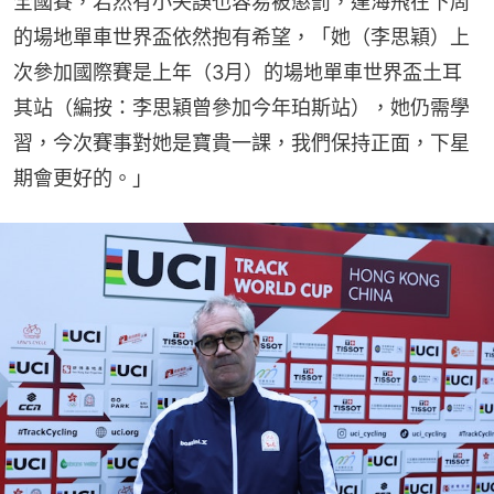
全國賽，若然有小失誤也容易被懲罰，達海飛在下周
的場地單車世界盃依然抱有希望，「她（李思穎）上
次參加國際賽是上年（3月）的場地單車世界盃土耳
其站（編按：李思穎曾參加今年珀斯站），她仍需學
習，今次賽事對她是寶貴一課，我們保持正面，下星
期會更好的。」