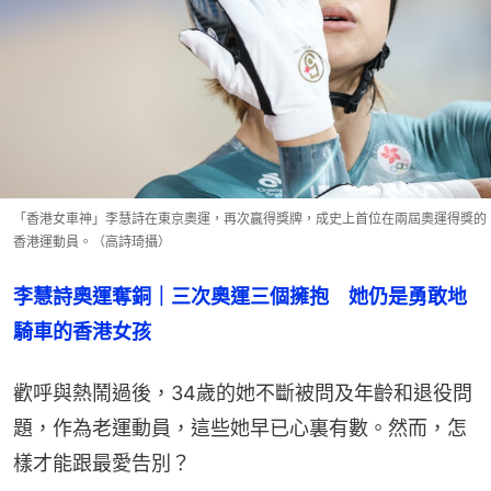
「香港女車神」李慧詩在東京奧運，再次贏得獎牌，成史上首位在兩屆奧運得獎的
香港運動員。（高詩琦攝）
李慧詩奧運奪銅｜三次奧運三個擁抱　她仍是勇敢地
騎車的香港女孩
歡呼與熱鬧過後，34歲的她不斷被問及年齡和退役問
題，作為老運動員，這些她早已心裏有數。然而，怎
樣才能跟最愛告別？