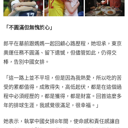
+
1
「不圓滿但無愧於心」
郎平在墓前跟媽媽一起回顧心路歷程，她坦承，東京
奧運任務不圓滿、留下遺憾，但儘管如此，仍得交
棒，告別中國女排。
「這一路上並不平坦，但是因為我熱愛，所以吃的苦
受的累都值得，成敗得失，高低起伏，都是在這個過
程中必須經歷的，都是獲得，都是財富。回首這麼多
年的排球生涯，我感覺很滿足，很幸福。」
她表示，執掌中國女排8年間，使命感和責任感讓自