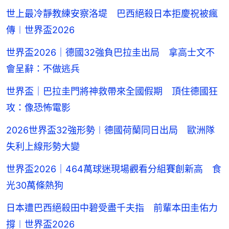
世上最冷靜教練安察洛堤 巴西絕殺日本拒慶祝被瘋
傳︱世界盃2026
世界盃2026｜德國32強負巴拉圭出局 拿高士文不
會呈辭：不做逃兵
世界盃｜巴拉圭門將神救帶來全國假期 頂住德國狂
攻：像恐怖電影
2026世界盃32強形勢︱德國荷蘭同日出局 歐洲隊
失利上線形勢大變
世界盃2026｜464萬球迷現場觀看分組賽創新高 食
光30萬條熱狗
日本遭巴西絕殺田中碧受盡千夫指 前輩本田圭佑力
撐︱世界盃2026