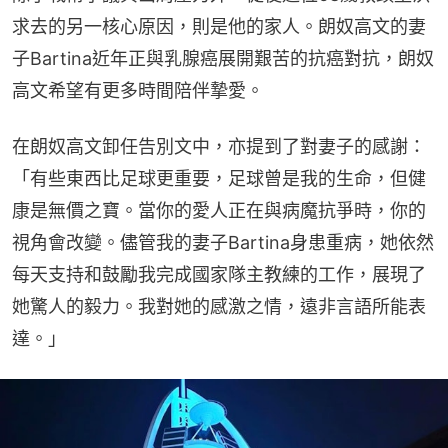
求去的另一核心原因，則是他的家人。朗奴高文的妻
子Bartina近年正與乳腺癌展開艱苦的抗癌對抗，朗奴
高文希望有更多時間陪伴摯愛。
在朗奴高文卸任告別文中，亦提到了對妻子的感謝：
「有些東西比足球更重要，足球曾是我的生命，但健
康是無價之寶。當你的愛人正在與病魔抗爭時，你的
視角會改變。儘管我的妻子Bartina身患重病，她依然
每天支持和鼓勵我完成國家隊主教練的工作，展現了
她驚人的毅力。我對她的感激之情，遠非言語所能表
達。」