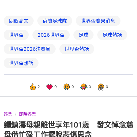
朗奴高文
荷蘭足球隊
世界盃賽果消息
世界盃
2026世界盃
足球
足球熱話
世界盃2026決賽周
世界盃熱話
世界盃熱話
2
0
0
0
0
娛樂
即時娛樂
鍾鎮濤母親離世享年101歲 發文悼念慈
母借忙碌工作擺脫悲傷思念