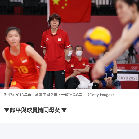
郎平從2013年再度執掌中國女排，一教便是8年。（Getty Images）
▼郎平與球員情同母女 ▼