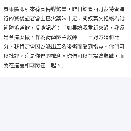
賽果隨即引來荷蘭傳媒炮轟，昨日於墨西哥蒙特雷進
行的賽後記者會上已火藥味十足，朗奴高文拒絕為戰
術體系道歉，反嗆記者：「如果讓我重新來過，我還
是會這麼做。作為荷蘭隊主教練，一旦對方追和比
分，我肯定會因為派出五名後衛而受到指責。你們可
以批評，這是你們的權利。你們可以在場邊觀戰，而
我在這裏和球隊在一起。」