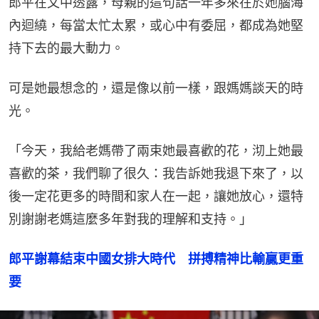
郎平在文中透露，母親的這句話一年多來在於她腦海
內迴繞，每當太忙太累，或心中有委屈，都成為她堅
持下去的最大動力。
可是她最想念的，還是像以前一樣，跟媽媽談天的時
光。
「今天，我給老媽帶了兩束她最喜歡的花，沏上她最
喜歡的茶，我們聊了很久：我告訴她我退下來了，以
後一定花更多的時間和家人在一起，讓她放心，還特
別謝謝老媽這麼多年對我的理解和支持。」
郎平謝幕結束中國女排大時代　拼搏精神比輸贏更重
要