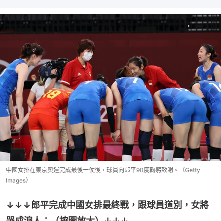
中國女排在東京奧運完成最後一仗後，球員向郎平90度鞠躬致謝。（Getty
Images）
↓↓↓郎平完成中國女排最終戰，跟球員道別，女將
哭成淚人：（按圖放大）↓↓↓