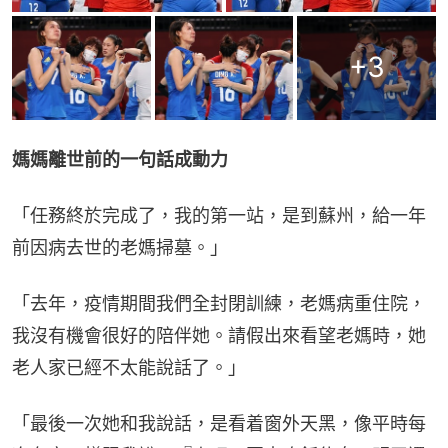
+
3
媽媽離世前的一句話成動力
「任務終於完成了，我的第一站，是到蘇州，給一年
前因病去世的老媽掃墓。」
「去年，疫情期間我們全封閉訓練，老媽病重住院，
我沒有機會很好的陪伴她。請假出來看望老媽時，她
老人家已經不太能說話了。」
「最後一次她和我說話，是看着窗外天黑，像平時每