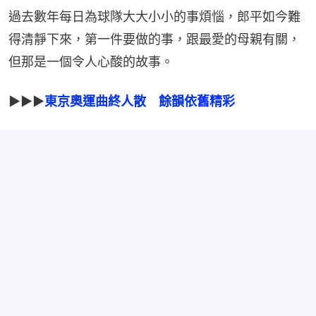
過去數年每日為球隊大大小小的事煩惱，郎平如今難
得清靜下來，第一件要做的事，跟最愛的母親有關，
但那是一個令人心酸的故事。
▶▶▶
東京奧運曲終人散　餘韻依舊精彩