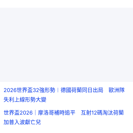
2026世界盃32強形勢︱德國荷蘭同日出局 歐洲隊
失利上線形勢大變
世界盃2026｜摩洛哥補時追平 互射12碼淘汰荷蘭
加普入波獻亡兒