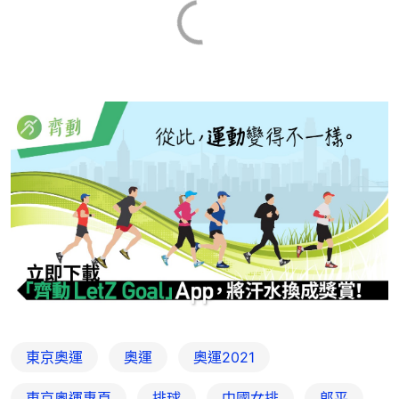
東京奧運
奧運
奧運2021
東京奧運專頁
排球
中國女排
郎平