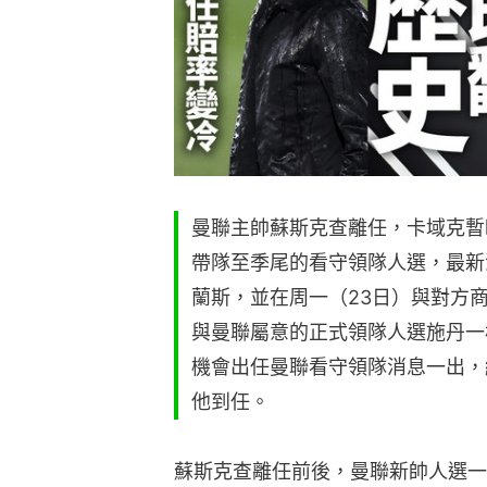
曼聯主帥蘇斯克查離任，卡域克暫
帶隊至季尾的看守領隊人選，最新
蘭斯，並在周一（23日）與對方
與曼聯屬意的正式領隊人選施丹一
機會出任曼聯看守領隊消息一出，
他到任。
蘇斯克查離任前後，曼聯新帥人選一