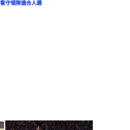
看守領隊適合人選