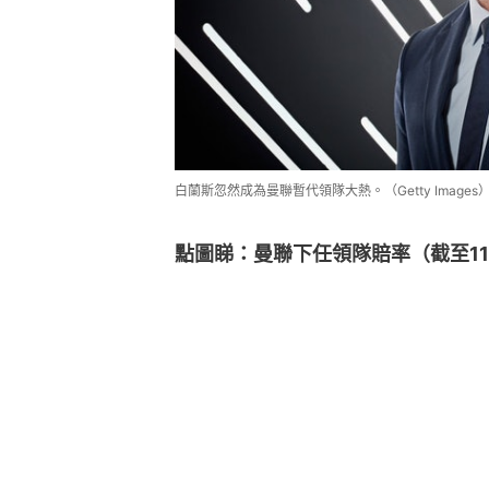
白蘭斯忽然成為曼聯暫代領隊大熱。（Getty Images
點圖睇：曼聯下任領隊賠率（截至11月