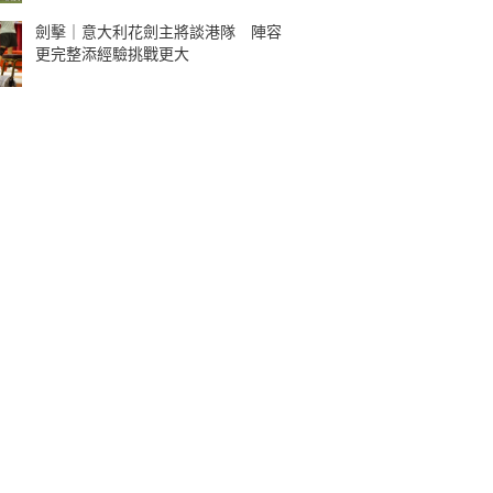
劍擊｜意大利花劍主將談港隊 陣容
更完整添經驗挑戰更大