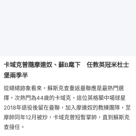
卡域克曾隨摩連奴、蘇B麾下 任教英冠米杜士
堡兩季半
從總總跡象看來，蘇斯克查重返曼聯應是最熱門選
擇。次熱門為44歲的卡域克，這位英格蘭中場球星
2018年退役後留在曼聯，加入摩連奴的教練團隊，至
摩帥同年12月被炒，卡域克曾短暫掌帥，直到蘇斯克
查接任。