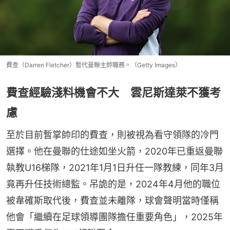
費查（Darren Fletcher）暫代曼聯主帥職務。（Getty Images）
費查經驗淺料機會不大 雲尼斯達萊不獲考
慮
至於目前暫掌帥印的費查，則被視為看守領隊的冷門
選擇。他在曼聯的仕途如坐火箭，2020年已重返曼聯
執教U16梯隊，2021年1月1日升任一隊教練，同年3月
竟再升任技術總監。吊詭的是，2024年4月他的職位
被韋確斯取代後，費查並未離隊，球會聲明當時僅稱
他會「繼續在足球領導團隊擔任重要角色」，2025年