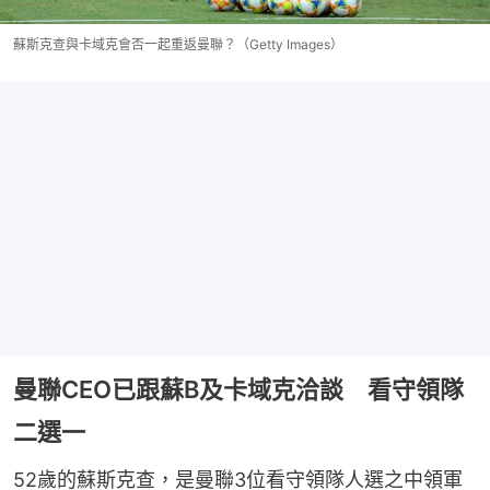
蘇斯克查與卡域克會否一起重返曼聯？（Getty Images）
曼聯CEO已跟蘇B及卡域克洽談 看守領隊
二選一
52歲的蘇斯克查，是曼聯3位看守領隊人選之中領軍