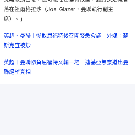
落在祖爾格拉沙（Joel Glazer，曼聯執行副主
席）。」
英超．曼聯｜慘敗屈福特後召開緊急會議　外媒︰蘇
斯克查被炒
英超︱曼聯慘負屈福特又輸一場　迪基亞無奈道出曼
聯絕望真相