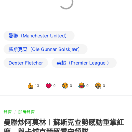
曼聯（Manchester United）
蘇斯克查（Ole Gunnar Solskjær）
Dexter Fletcher
英超（Premier League ）
13
0
0
0
0
體育
即時體育
曼聯炒阿莫林︱蘇斯克查勢感動重掌紅
魔 與卡域克競逐看守領隊