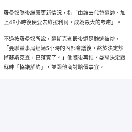
羅曼奴隨後繼續更新情況，指「由誰去代替蘇帥、加
上48小時後便要去維拉利爾，成為最大的考慮」。
不過按羅曼奴所說，蘇斯克查最後還是難逃被炒，
「曼聯董事局經過5小時的內部會議後，終於決定炒
掉蘇斯克查，已落實了。」他隨後再指，曼聯決定跟
蘇帥「協議解約」，並跟他商討賠償事宜。