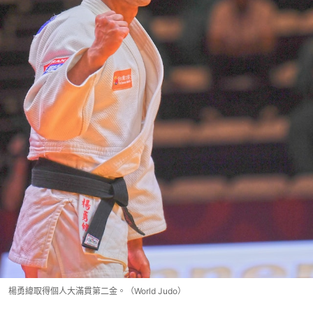
楊勇緯取得個人大滿貫第二金。（World Judo）