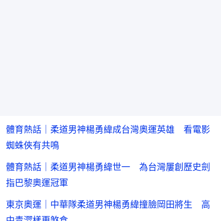
體育熱話｜柔道男神楊勇緯成台灣奧運英雄 看電影
蜘蛛俠有共鳴
體育熱話｜柔道男神楊勇緯世一 為台灣屢創歷史劍
指巴黎奧運冠軍
東京奧運｜中華隊柔道男神楊勇緯撞臉岡田將生 高
中青澀樣更煞食