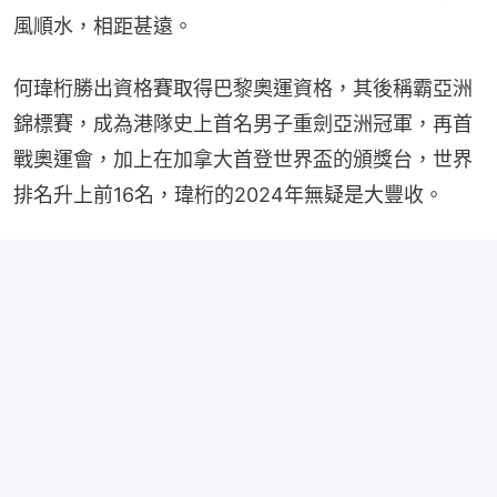
風順水，相距甚遠。
何瑋桁勝出資格賽取得巴黎奧運資格，其後稱霸亞洲
錦標賽，成為港隊史上首名男子重劍亞洲冠軍，再首
戰奧運會，加上在加拿大首登世界盃的頒獎台，世界
排名升上前16名，瑋桁的2024年無疑是大豐收。