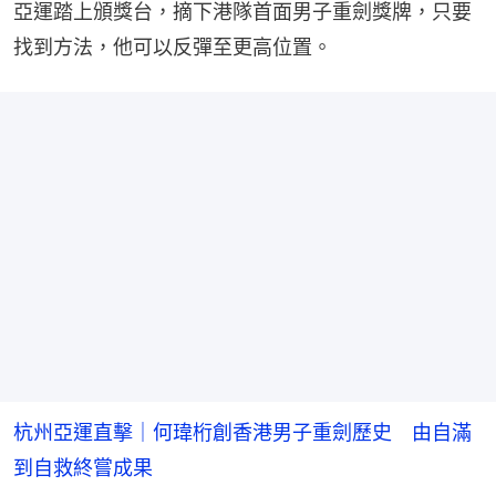
亞運踏上頒獎台，摘下港隊首面男子重劍獎牌，只要
找到方法，他可以反彈至更高位置。
杭州亞運直擊｜何瑋桁創香港男子重劍歷史 由自滿
到自救終嘗成果