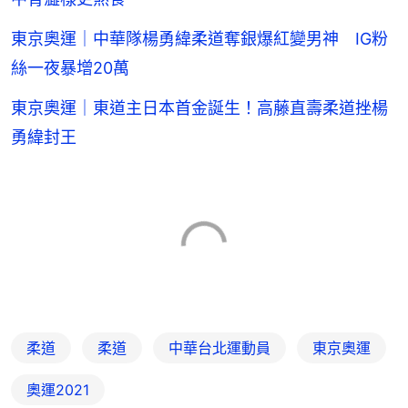
東京奧運｜中華隊楊勇緯柔道奪銀爆紅變男神 IG粉
絲一夜暴增20萬
東京奧運｜東道主日本首金誕生！高藤直壽柔道挫楊
勇緯封王
柔道
柔道
中華台北運動員
東京奧運
奧運2021