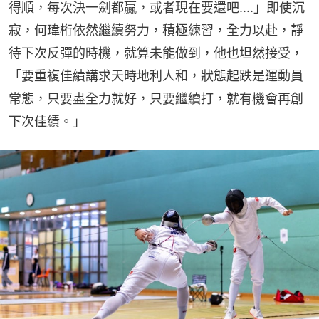
得順，每次決一劍都贏，或者現在要還吧....」即使沉
寂，何瑋桁依然繼續努力，積極練習，全力以赴，靜
待下次反彈的時機，就算未能做到，他也坦然接受，
「要重複佳績講求天時地利人和，狀態起跌是運動員
常態，只要盡全力就好，只要繼續打，就有機會再創
下次佳績。」