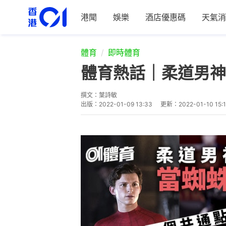
港聞
娛樂
酒店優惠碼
天氣消
體育
即時體育
體育熱話｜柔道男神
撰文：
葉詩敏
出版：
2022-01-09 13:33
更新：
2022-01-10 15: