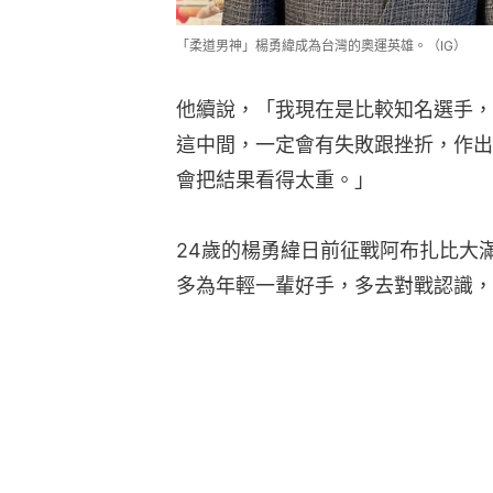
多為年輕一輩好手，多去對戰認識，