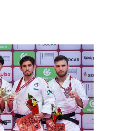
柔道聯盟）
除了認知「能力愈強，責任愈大」，他
英雄一定有他辛苦的地方，真的是感同
。」