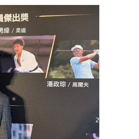
大家會去研究、做更多戰術改變，變化
調整對之後有幫助，所以不管輸贏，不
滿貫賽奪金，他表示主要目的是參賽選手