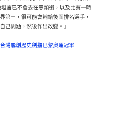
他坦言已不會去在意頭銜，以及比賽一時
界第ㄧ，很可能會輸給後面排名選手，
自己問題，然後作出改變。」
台灣屢創歷史劍指巴黎奧運冠軍