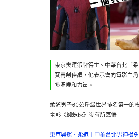
東京奧運銀牌得主、中華台北「柔
賽再創佳績，他表示會向電影主角
多溫暖和力量。
柔道男子60公斤級世界排名第一的
電影《蜘蛛俠》後有所感悟。
東京奧運．柔道｜中華台北男神楊勇