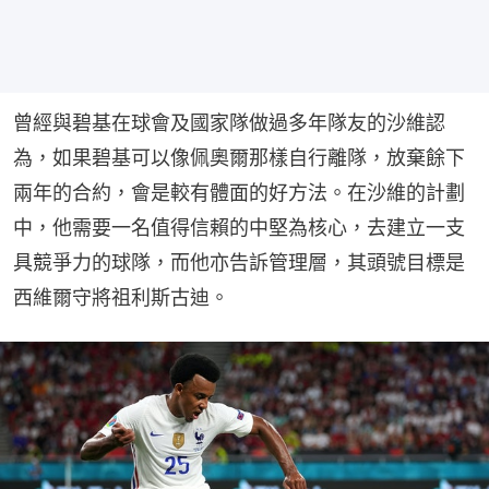
曾經與碧基在球會及國家隊做過多年隊友的沙維認
為，如果碧基可以像佩奧爾那樣自行離隊，放棄餘下
兩年的合約，會是較有體面的好方法。在沙維的計劃
中，他需要一名值得信賴的中堅為核心，去建立一支
具競爭力的球隊，而他亦告訴管理層，其頭號目標是
西維爾守將祖利斯古迪。