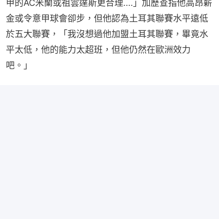
甲的AC米蘭或祖雲達斯更合理....」加歷查指他高昂薪
金或令意甲球會卻步，但他認為土耳其聯賽水平遠低
於五大聯賽，「我沒想過他加盟土耳其聯賽，畢竟水
平太低，他的能力太超班，但他仍然在歐洲效力
吧。」