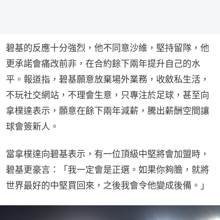
碧基的反應十分強烈，他不同意沙維，堅持留隊，他
更承諾會痛改前非，在合約餘下兩年提升自己的水
平。報道指，碧基願意放棄場外業務，收斂私生活，
不玩社交網站，不理會生意，只專注於足球，甚至向
拿樸達表示，願意在餘下兩年減薪，騰出薪酬空間讓
球會簽新人。
當拿樸達向碧基表示，有一位頂級中堅將會加盟時，
碧基更豪言：「我一定會是正選。如果你夠膽，就將
世界最好的中堅買回來，之後我會令他變成後備。」