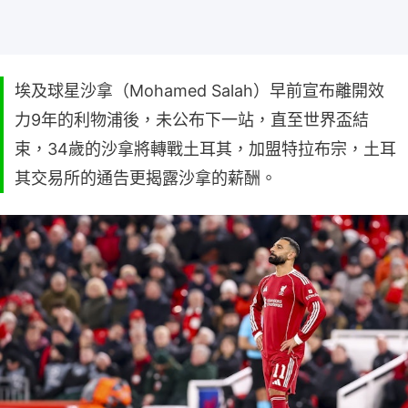
埃及球星沙拿（Mohamed Salah）早前宣布離開效
力9年的利物浦後，未公布下一站，直至世界盃結
束，34歲的沙拿將轉戰土耳其，加盟特拉布宗，土耳
其交易所的通告更揭露沙拿的薪酬。