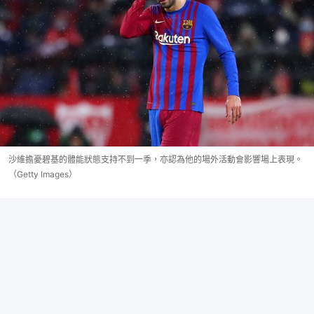
沙維擔憂碧基的體能狀態支持不到一季，亦認為他的場外活動會影響場上表現。
（Getty Images）