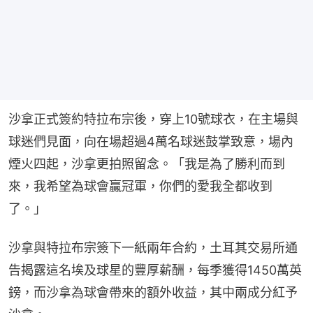
沙拿正式簽約特拉布宗後，穿上10號球衣，在主場與
球迷們見面，向在場超過4萬名球迷鼓掌致意，場內
煙火四起，沙拿更拍照留念。「我是為了勝利而到
來，我希望為球會贏冠軍，你們的愛我全都收到
了。」
沙拿與特拉布宗簽下一紙兩年合約，土耳其交易所通
告揭露這名埃及球星的豐厚薪酬，每季獲得1450萬英
鎊，而沙拿為球會帶來的額外收益，其中兩成分紅予