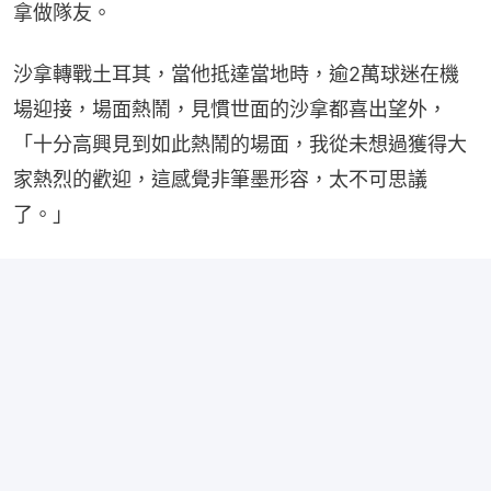
拿做隊友。
沙拿轉戰土耳其，當他抵達當地時，逾2萬球迷在機
場迎接，場面熱鬧，見慣世面的沙拿都喜出望外，
「十分高興見到如此熱鬧的場面，我從未想過獲得大
家熱烈的歡迎，這感覺非筆墨形容，太不可思議
了。」