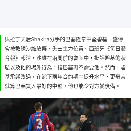
與拉丁天后Shakira分手的巴塞隆拿中堅碧基，盛傳
會被教練沙維放棄，失去主力位置。西班牙《每日體
育報》報道，沙維在兩周前的會面中，批評碧基的狀
態以及他的場外行為，指巴塞再不需要他。然而，碧
基承諾改過，在餘下兩年合約期中提升水平，更豪言
就算巴塞買入最好的中堅，他也能令對方變後備。