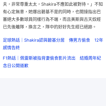
夫，非常尊重太太，Shakira不應如此被對待。」不知
有心定無意，她爆出碧基不是的同時，也間接指出巴
塞絕大多數球員同樣行為不端，而且美斯與古天奴經
已先後離隊，換言之，隊中的好好先生經已絕跡。
足球熱話｜Shakira認與碧基分居 傳男方偷食 12年
感情告終
F1熱話｜佩雷斯被指背妻偷食影片流出 結婚周年紀
念日公開道歉