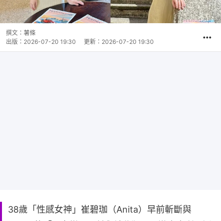
撰文：
薯條
出版：
2026-07-20 19:30
更新：
2026-07-20 19:30
38歲「性感女神」崔碧珈（Anita）早前斬斷與