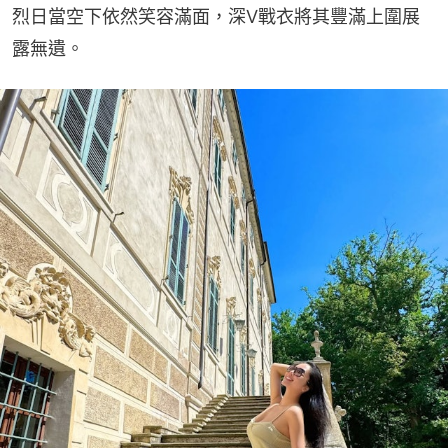
烈日當空下依然笑容滿面，深V戰衣將其豐滿上圍展
露無遺。