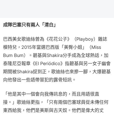
成隊巴塞只有兩人「清白」
巴西美女歌迪絲曾為《花花公子》（Playboy）雜誌
模特兒，2015年當選巴西版「美臀小姐」（Miss 
Bum Bum）。碧基與Shakira分手成為全球熱話，加
泰隆尼亞報章《El Periódico》指碧基與另一女子幽會
期間被Shakira捉到正，歌迪絲也來摻一腳，大爆碧基
向他發出一些語帶冒犯的露骨短訊。
「他是其中一個會向我傳訊息的，而且用語很直
接。」歌迪絲更指，「只有兩個巴塞球員從未傳任何
東西給我，他們是美斯與古天奴。他們是偉大的丈