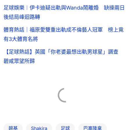
足球娛樂︱伊卡迪疑出軌與Wanda鬧離婚 缺操兩日
後結局峰迴路轉
體育熱話｜福原愛雙重出軌成不倫藝人冠軍 榜上竟
有3大體育名將
【足球熱話】英國「你老婆最想出軌男球星」調查
碧咸眾望所歸
碧基
Shakira
足球
巴塞隆拿