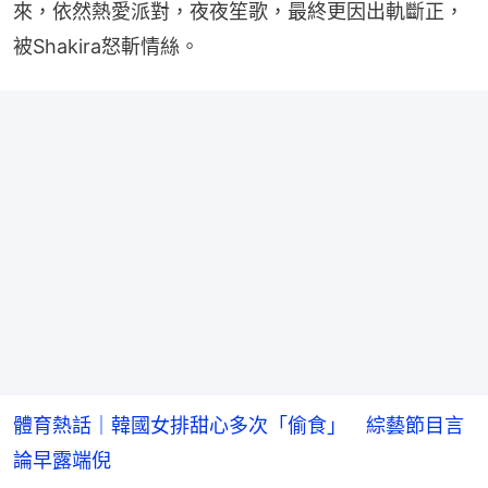
來，依然熱愛派對，夜夜笙歌，最終更因出軌斷正，
被Shakira怒斬情絲。
體育熱話｜韓國女排甜心多次「偷食」 綜藝節目言
論早露端倪