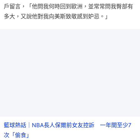
戶留言，「他問我何時回到歐洲，並常常問我臀部有
多大，又說他對我向美斯致敬感到妒忌。」
籃球熱話｜NBA長人保爾前女友控訴 一年間至少7
次「偷食」