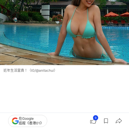
近年生活富貴！（IG/@anitachui）
9
在Google
「粗口港姐」梁允瑜半裸照尺度驚人 僅露側乳及美
追蹤《香港01》