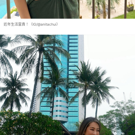
近年生活富貴！（IG/@anitachui）