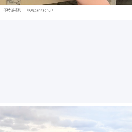
不時派福利！（IG/@anitachui）