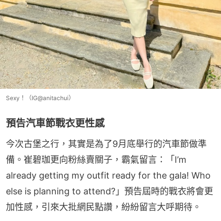
Sexy！（IG@anitachui）
預告汽車節戰衣更性感
今次古堡之行，其實是為了9月底舉行的汽車節做準
備。崔碧珈更向粉絲賣關子，霸氣留言：「I’m 
already getting my outfit ready for the gala! Who 
else is planning to attend?」預告屆時的戰衣將會更
加性感，引來大批網民點讚，紛紛留言大呼期待。