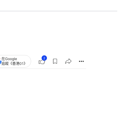
2
在Google
追蹤《香港01》