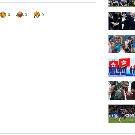
0
0
0