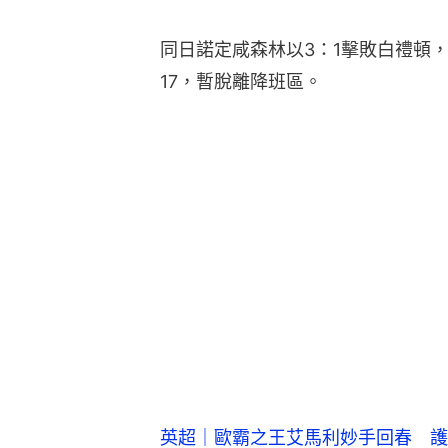
同日諾定咸森林以3：1擊敗白禮頓，
17，暫脫離降班區。
英超｜歐霸之王艾馬利妙手回春 護