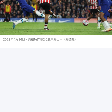
2023年4月26日，賓福特作客2:0贏車路士。（路透社）