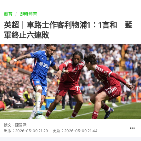
體育
即時體育
英超｜車路士作客利物浦1：1言和 藍
軍終止六連敗
撰文：
陳智深
出版：
2026-05-09 21:29
更新：
2026-05-09 21:44