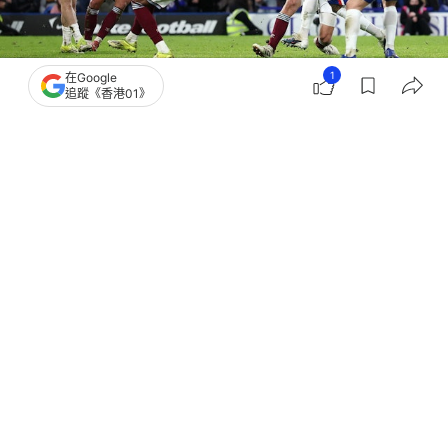
1
在Google
追蹤《香港01》
撰文：
蕭通
出版：
2026-02-01 07:53
更新：
2026-02-02 12:43