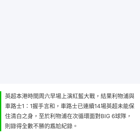
英超本港時間周六早場上演紅藍大戰，結果利物浦與
車路士1：1握手言和，車路士已連續14場英超未能保
住清白之身，至於利物浦在次循環面對BIG 6球隊，
則錄得全數不勝的尷尬紀錄。