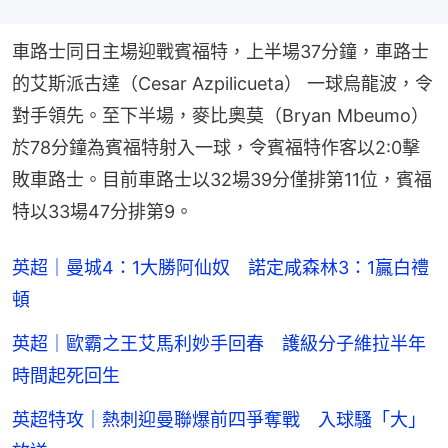
車路士同日主場迎戰賓福特，上半場37分鐘，車路士
的艾斯派古達（Cesar Azpilicueta） 一球烏龍波，令
對手領先。至下半場，麥比奧莫（Bryan Mbeumo）
於78分鐘為賓福特射入一球，令賓福特作客以2:0擊
敗車路士。目前車路士以32場39分僅排第11位，賓福
特以33場47分排第9。
英超｜曼城4：1大勝阿仙奴 諾定咸森林3：1贏白禮
頓
英超｜歐霸之王艾馬利妙手回春 護級分子維拉半年
時間起死回生
英超特攻｜熱刺迎曼聯爆前四爭奪戰 入球騷「大」