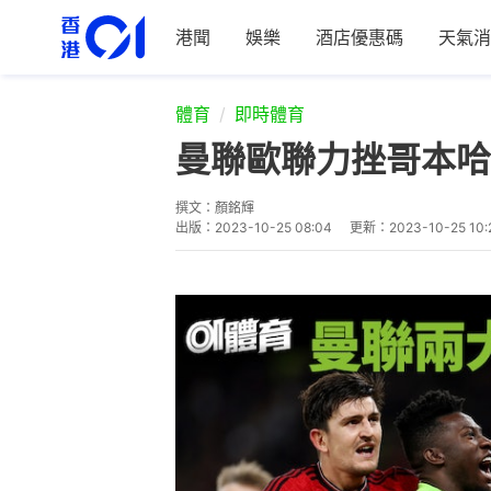
港聞
娛樂
酒店優惠碼
天氣消
體育
即時體育
曼聯歐聯力挫哥本哈
撰文：
顏銘輝
出版：
2023-10-25 08:04
更新：
2023-10-25 10: