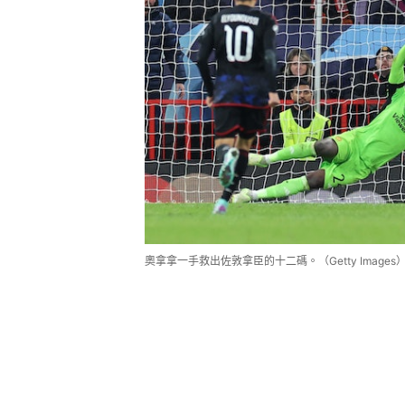
奧拿拿一手救出佐敦拿臣的十二碼。（Getty Images