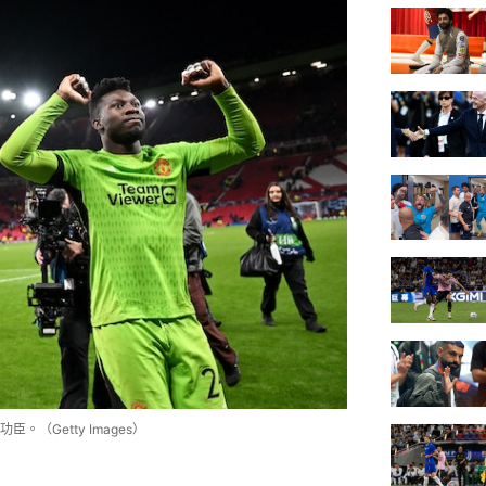
（Getty Images）