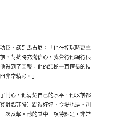
功臣，談到馬古尼：「他在控球時更主
前，對抗時充滿信心，我覺得他踢得很
他得到了回報，他的頭槌一直擅長的技
門非常精彩。」
了鬥心，他清楚自己的水平，他以前都
賽對錫菲聯）踢得好好，今場也是。別
一次反擊。他的其中一項特點是，非常