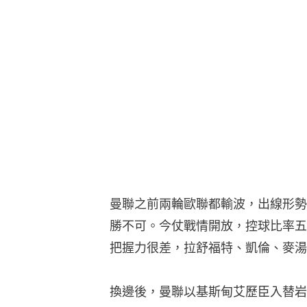
曼聯之前兩輪歐聯都輸波，出線形勢
勝不可。今仗戰情開放，控球比率五
把握力很差，拉舒福特、凱倫、麥湯
換邊後，曼聯以基斯甸艾歷臣入替岩