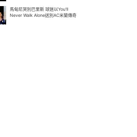
馬甸尼哭別巴里斯 球迷以You'll
Never Walk Alone送別AC米蘭傳奇