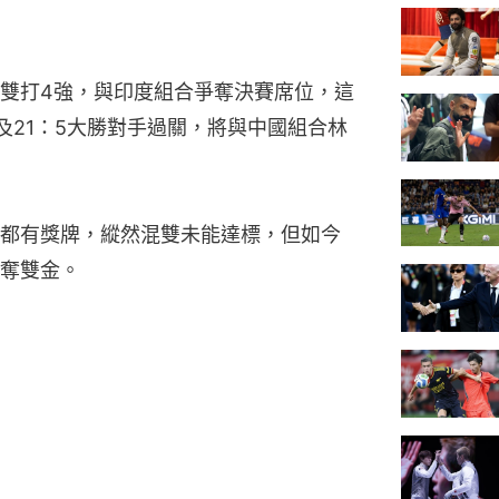
雙打4強，與印度組合爭奪決賽席位，這
及21：5大勝對手過關，將與中國組合林
都有獎牌，縱然混雙未能達標，但如今
奪雙金。