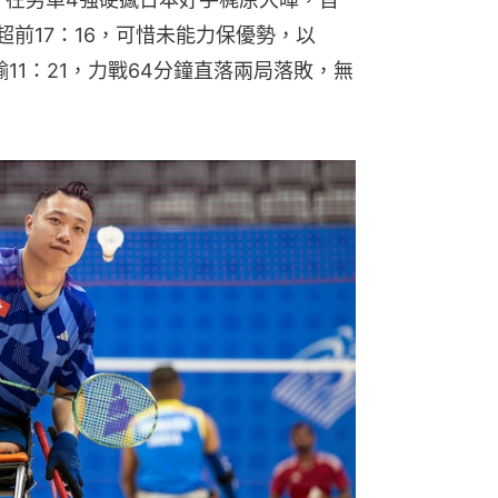
超前17：16，可惜未能力保優勢，以
11：21，力戰64分鐘直落兩局落敗，無