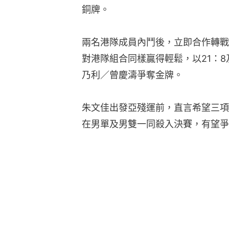
銅牌。
兩名港隊成員內鬥後，立即合作轉戰
對港隊組合同樣贏得輕鬆，以21：8
乃利／曾慶濤爭奪金牌。
朱文佳出發亞殘運前，直言希望三項
在男單及男雙一同殺入決賽，有望爭