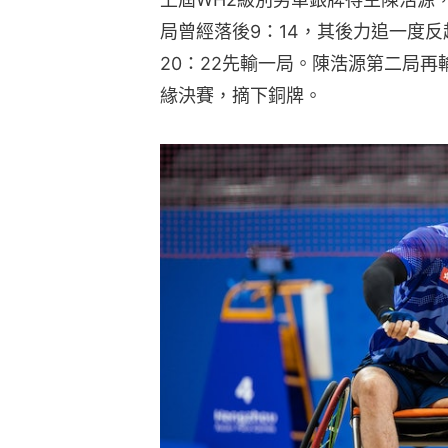
局曾經落後9：14，其後力追一度反
20：22先輸一局。陳浩源第二局再輸
緣決賽，摘下銅牌。