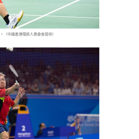
金。（中國香港殘疾人奧委會提供）